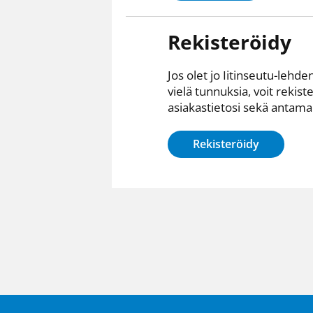
Rekisteröidy
Jos olet jo Iitinseutu-lehden
vielä tunnuksia, voit rekist
asiakastietosi sekä antamall
Rekisteröidy