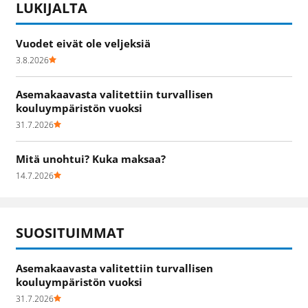
LUKIJALTA
Vuodet eivät ole veljeksiä
3.8.2026
Asemakaavasta valitettiin turvallisen
kouluympäristön vuoksi
31.7.2026
Mitä unohtui? Kuka maksaa?
14.7.2026
SUOSITUIMMAT
Asemakaavasta valitettiin turvallisen
kouluympäristön vuoksi
31.7.2026