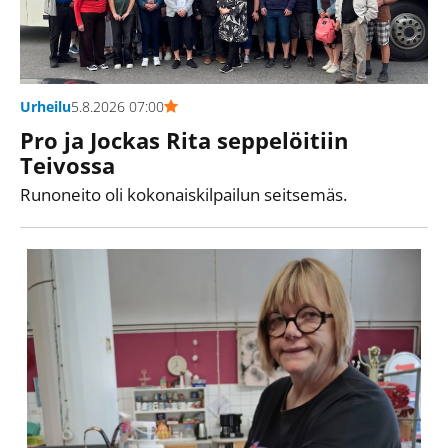
Urheilu
5.8.2026 07:00
Pro ja Jockas Rita seppelöitiin
Teivossa
Runoneito oli kokonaiskilpailun seitsemäs.