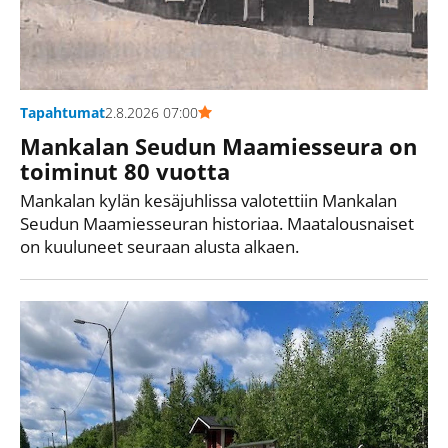
Tapahtumat
2.8.2026 07:00
Mankalan Seudun Maamiesseura on
toiminut 80 vuotta
Mankalan kylän kesäjuhlissa valotettiin Mankalan
Seudun Maamiesseuran historiaa. Maatalousnaiset
on kuuluneet seuraan alusta alkaen.