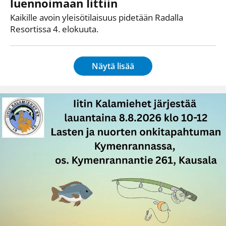
luennoimaan Iittiin
Kaikille avoin yleisötilaisuus pidetään Radalla
Resortissa 4. elokuuta.
Näytä lisää