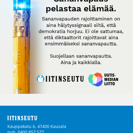
Kauppakatu 6, 47400 Kausala
puh. 0400 857 577