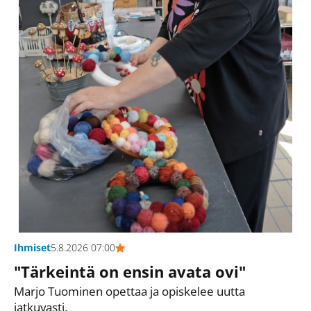
Ihmiset
5.8.2026 07:00
"Tärkeintä on ensin avata ovi"
Marjo Tuominen opettaa ja opiskelee uutta
jatkuvasti.