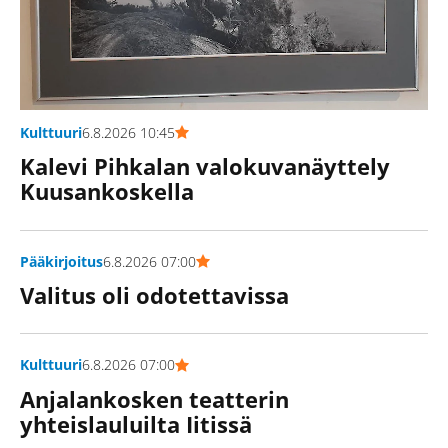
Kulttuuri
6.8.2026 10:45
Kalevi Pihkalan valokuvanäyttely
Kuusankoskella
Pääkirjoitus
6.8.2026 07:00
Valitus oli odotettavissa
Kulttuuri
6.8.2026 07:00
Anjalankosken teatterin
yhteislauluilta Iitissä