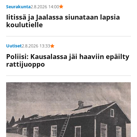
Seurakunta
2.8.2026 14:00
Iitissä ja Jaalassa siunataan lapsia
koulutielle
Uutiset
2.8.2026 13:33
Poliisi: Kausalassa jäi haaviin epäilty
rattijuoppo