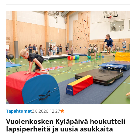
Tapahtumat
3.8.2026 12:27
Vuolenkosken Kyläpäivä houkutteli
lapsiperheitä ja uusia asukkaita