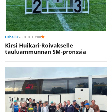
Urheilu
5.8.2026 07:00
Kirsi Huikari-Roivakselle
tauluammunnan SM-pronssia