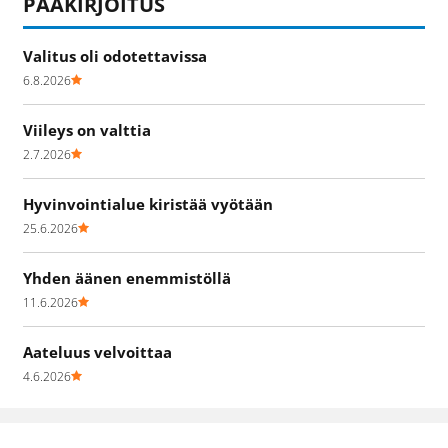
PÄÄKIRJOITUS
Valitus oli odotettavissa
6.8.2026
Viileys on valttia
2.7.2026
Hyvinvointialue kiristää vyötään
25.6.2026
Yhden äänen enemmistöllä
11.6.2026
Aateluus velvoittaa
4.6.2026