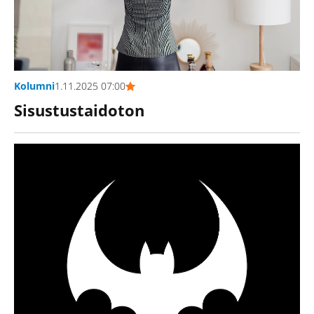
Kolumni
1.11.2025 07:00
Sisustustaidoton