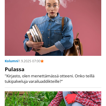
Kolumni
1.9.2025 07:00
Pulassa
"Kirjasto, olen menettämässä otteeni. Onko teillä
tukipalveluja varailuaddikteille?"