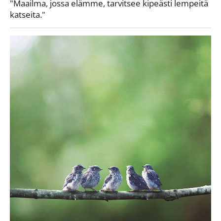
"Maailma, jossa elämme, tarvitsee kipeästi lempeitä
katseita."