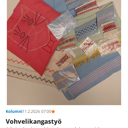
Kolumni
11.2.2026 07:00
Vohvelikangastyö