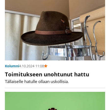
Kolumni
4.10.2024 11:08
Toimitukseen unohtunut hattu
Tällaiselle hatulle ollaan uskollisia.