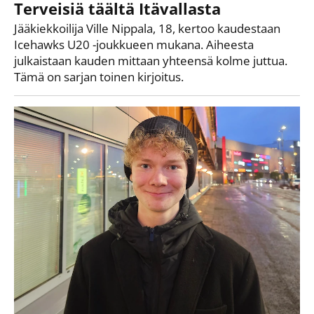
Terveisiä täältä Itävallasta
Jääkiekkoilija Ville Nippala, 18, kertoo kaudestaan
Icehawks U20 -joukkueen mukana. Aiheesta
julkaistaan kauden mittaan yhteensä kolme juttua.
Tämä on sarjan toinen kirjoitus.