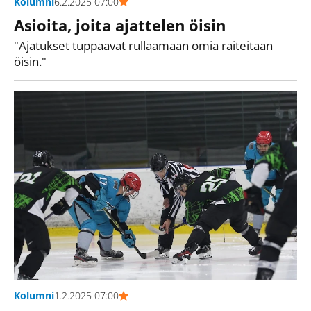
Kolumni
6.2.2025 07:00
Asioita, joita ajattelen öisin
"Ajatukset tuppaavat rullaamaan omia raiteitaan
öisin."
Kolumni
1.2.2025 07:00