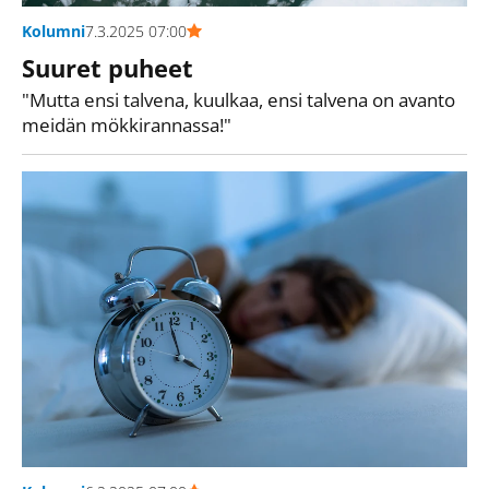
Kolumni
7.3.2025 07:00
Suuret puheet
"Mutta ensi talvena, kuulkaa, ensi talvena on avanto
meidän mökkirannassa!"