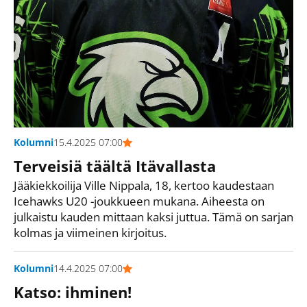
Kolumni
15.4.2025 07:00
Terveisiä täältä Itävallasta
Jääkiekkoilija Ville Nippala, 18, kertoo kaudestaan
Icehawks U20 -joukkueen mukana. Aiheesta on
julkaistu kauden mittaan kaksi juttua. Tämä on sarjan
kolmas ja viimeinen kirjoitus.
Kolumni
14.4.2025 07:00
Katso: ihminen!