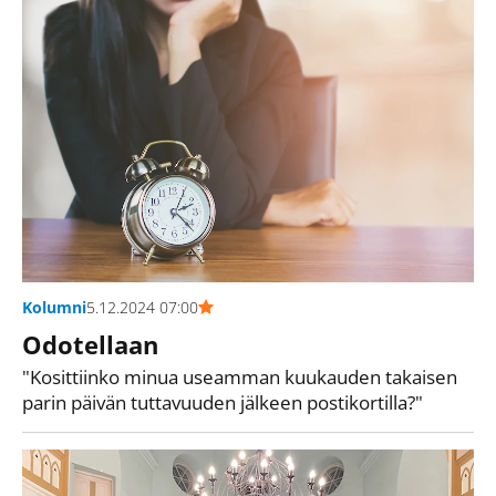
Kolumni
5.12.2024 07:00
Odotellaan
"Kosittiinko minua useamman kuukauden takaisen
parin päivän tuttavuuden jälkeen postikortilla?"