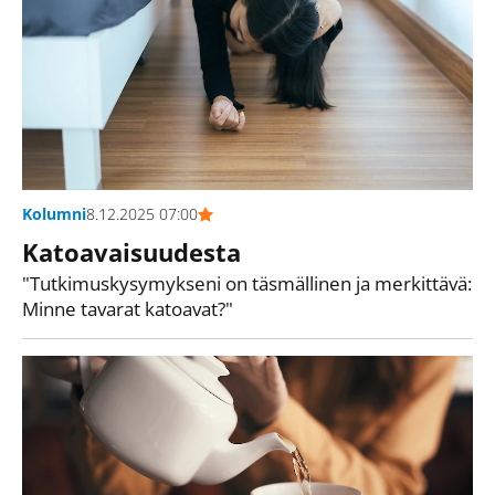
Kolumni
8.12.2025 07:00
Katoavaisuudesta
"Tutkimuskysymykseni on täsmällinen ja merkittävä:
Minne tavarat katoavat?"