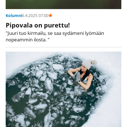
Kolumni
6.4.2025 07:00
Pipovala on purettu!
"Juuri tuo kirmailu, se saa sydämeni lyömään
nopeammin ilosta. "