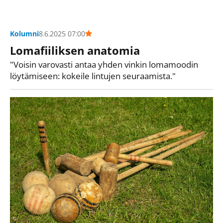
Kolumni
8.6.2025 07:00
Lomafiiliksen anatomia
"Voisin varovasti antaa yhden vinkin lomamoodin
löytämiseen: kokeile lintujen seuraamista."