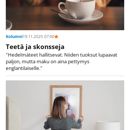
Kolumni
19.11.2025 07:00
Teetä ja skonsseja
"Hedelmäteet hallitsevat. Niiden tuoksut lupaavat
paljon, mutta maku on aina pettymys
englantilaiselle."