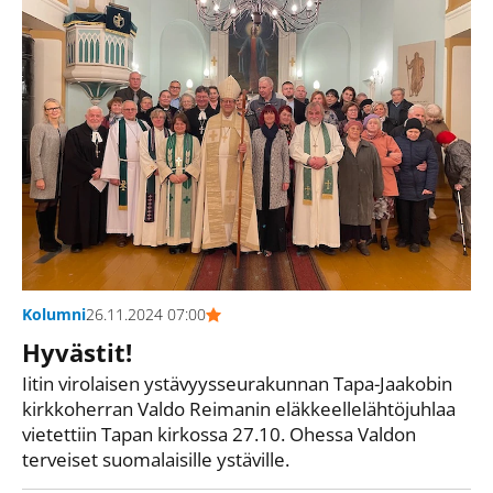
Kolumni
26.11.2024 07:00
Hyvästit!
Iitin virolaisen ystävyysseurakunnan Tapa-Jaakobin
kirkkoherran Valdo Reimanin eläkkeellelähtöjuhlaa
vietettiin Tapan kirkossa 27.10. Ohessa Valdon
terveiset suomalaisille ystäville.