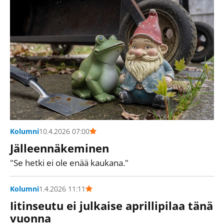
Kolumni
10.4.2026 07:00
Jälleennäkeminen
"Se hetki ei ole enää kaukana."
Kolumni
1.4.2026 11:11
Iitinseutu ei julkaise aprillipilaa tänä
vuonna