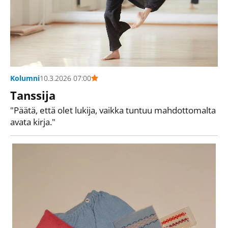
Kolumni
10.3.2026 07:00
Tanssija
"Päätä, että olet lukija, vaikka tuntuu mahdottomalta
avata kirja."