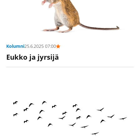
Kolumni
25.6.2025 07:00
Eukko ja jyrsijä