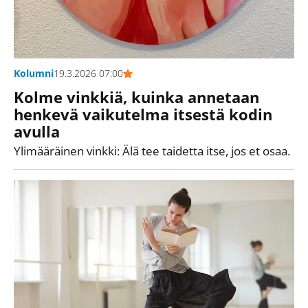
Kolumni
19.3.2026 07:00
Kolme vinkkiä, kuinka annetaan
henkevä vaikutelma itsestä kodin
avulla
Ylimääräinen vinkki: Älä tee taidetta itse, jos et osaa.