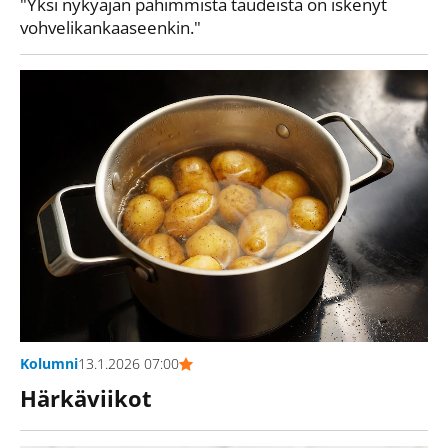
"Yksi nykyajan pahimmista taudeista on iskenyt
vohvelikankaaseenkin."
Kolumni
13.1.2026 07:00
Härkäviikot