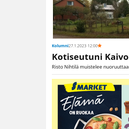
Kolumni
27.1.2023 12:00
Kotiseutuni Kaiv
Risto Nihtilä muistelee nuoruutta