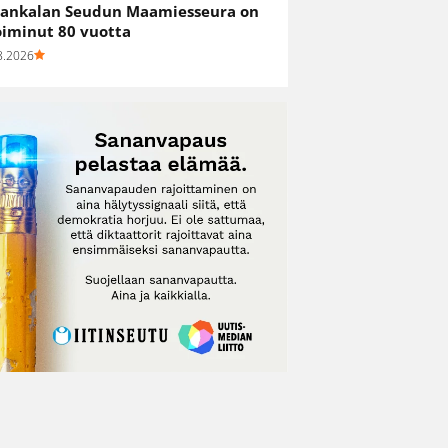
ankalan Seudun Maamiesseura on
oiminut 80 vuotta
8.2026