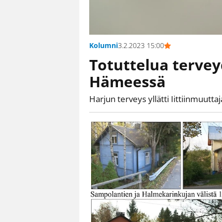
Kolumni
3.2.2023 15:00
Totuttelua tervey
Hämeessä
Harjun terveys yllätti Iittiinmuuttaja