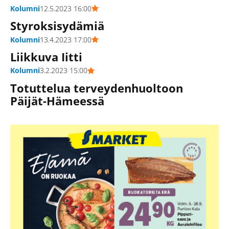
Kolumni
12.5.2023 16:00
Styroksisydämiä
Kolumni
13.4.2023 17:00
Liikkuva Iitti
Kolumni
3.2.2023 15:00
Totuttelua terveydenhuoltoon
Päijät-Hämeessä