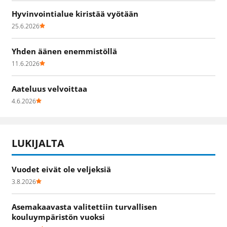
Hyvinvointialue kiristää vyötään
25.6.2026
Yhden äänen enemmistöllä
11.6.2026
Aateluus velvoittaa
4.6.2026
LUKIJALTA
Vuodet eivät ole veljeksiä
3.8.2026
Asemakaavasta valitettiin turvallisen
kouluympäristön vuoksi