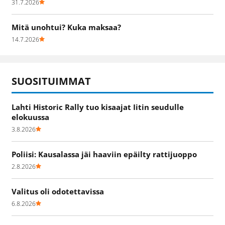
31.7.2026
Mitä unohtui? Kuka maksaa?
14.7.2026
SUOSITUIMMAT
Lahti Historic Rally tuo kisaajat Iitin seudulle
elokuussa
3.8.2026
Poliisi: Kausalassa jäi haaviin epäilty rattijuoppo
2.8.2026
Valitus oli odotettavissa
6.8.2026