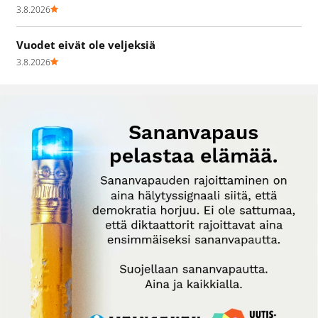
3.8.2026
Vuodet eivät ole veljeksiä
3.8.2026