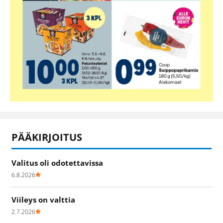
PÄÄKIRJOITUS
Valitus oli odotettavissa
6.8.2026
Viileys on valttia
2.7.2026