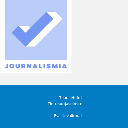
Tilausehdot
Tietosuojaseloste
Evästevalinnat