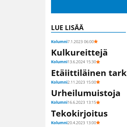
LUE LISÄÄ
Kolumni
7.1.2023 06:00
Kulkureittejä
Kolumni
13.6.2024 15:30
Etäiittiläinen tar
Kolumni
2.11.2023 15:00
Urheilumuistoja
Kolumni
16.6.2023 13:15
Tekokirjoitus
Kolumni
20.4.2023 13:00