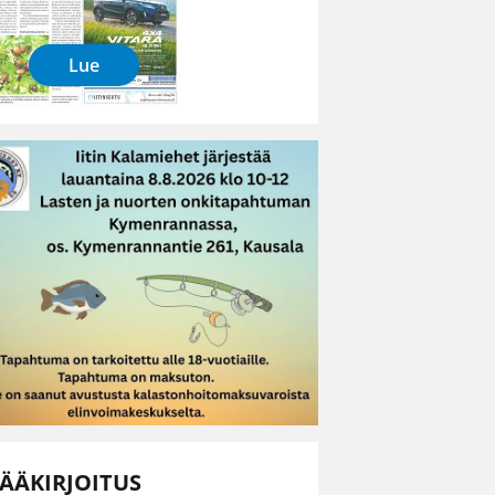
Lue
ÄÄKIRJOITUS