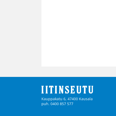
Kauppakatu 6, 47400 Kausala
puh. 0400 857 577