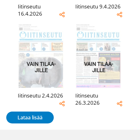
Iitinseutu
Iitinseutu 9.4.2026
16.4.2026
VAIN TILAA­
VAIN TILAA­
JILLE
JILLE
Iitinseutu 2.4.2026
Iitinseutu
26.3.2026
Lataa lisää