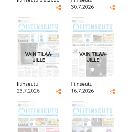
30.7.2026
VAIN TILAA­
VAIN TILAA­
JILLE
JILLE
Iitinseutu
Iitinseutu
23.7.2026
16.7.2026