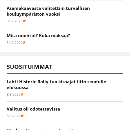
Asemakaavasta valitettiin turvallisen
kouluympäristön vuoksi
31.7.2026
Mitä unohtui? Kuka maksaa?
14.7.2026
SUOSITUIMMAT
Lahti Historic Rally tuo kisaajat Iitin seudulle
elokuussa
3.8.2026
Valitus oli odotettavissa
6.8.2026