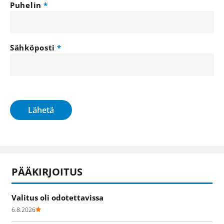
Puhelin
Sähköposti
Lähetä
PÄÄKIRJOITUS
Valitus oli odotettavissa
6.8.2026