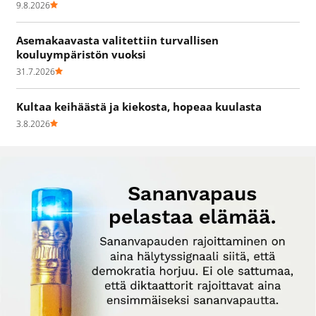
9.8.2026
Asemakaavasta valitettiin turvallisen
kouluympäristön vuoksi
31.7.2026
Kultaa keihäästä ja kiekosta, hopeaa kuulasta
3.8.2026