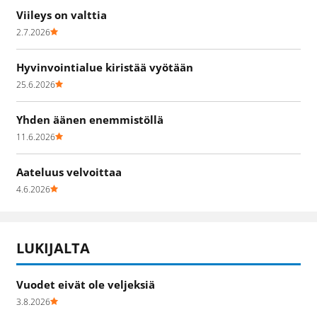
Viileys on valttia
2.7.2026
Hyvinvointialue kiristää vyötään
25.6.2026
Yhden äänen enemmistöllä
11.6.2026
Aateluus velvoittaa
4.6.2026
LUKIJALTA
Vuodet eivät ole veljeksiä
3.8.2026