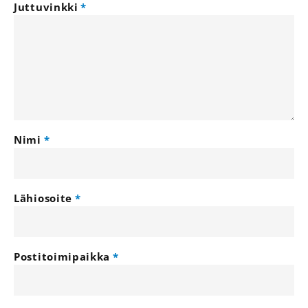
Juttuvinkki
Nimi
Lähiosoite
Postitoimipaikka