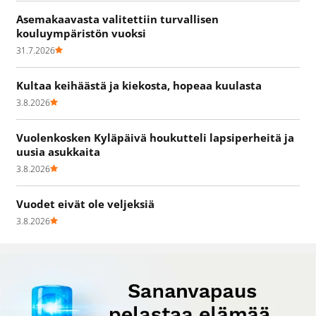
Asemakaavasta valitettiin turvallisen
kouluympäristön vuoksi
31.7.2026
Kultaa keihäästä ja kiekosta, hopeaa kuulasta
3.8.2026
Vuolenkosken Kyläpäivä houkutteli lapsiperheitä ja
uusia asukkaita
3.8.2026
Vuodet eivät ole veljeksiä
3.8.2026