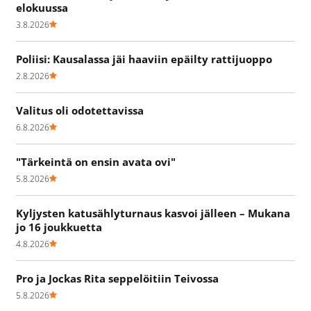
elokuussa
3.8.2026
Poliisi: Kausalassa jäi haaviin epäilty rattijuoppo
2.8.2026
Valitus oli odotettavissa
6.8.2026
"Tärkeintä on ensin avata ovi"
5.8.2026
Kyljysten katusählyturnaus kasvoi jälleen – Mukana
jo 16 joukkuetta
4.8.2026
Pro ja Jockas Rita seppelöitiin Teivossa
5.8.2026