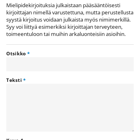
Mielipidekirjoituksia julkaistaan pääsääntöisesti
kirjoittajan nimellä varustettuna, mutta perustellusta
syystä kirjoitus voidaan julkaista myös nimimerkillä.
Syy voi liittyä esimerkiksi kirjoittajan terveyteen,
toimeentuloon tai muihin arkaluonteisiin asioihin.
Otsikko
Teksti