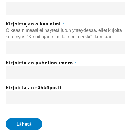
Kirjoittajan oikea nimi
Oikeaa nimeäsi ei näytetä jutun yhteydessä, ellet kirjoita
sitä myös "Kirjoittajan nimi tai nimimerkki" -kenttään.
Kirjoittajan puhelinnumero
Kirjoittajan sähköposti
Lähetä