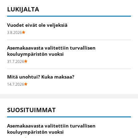
LUKIJALTA
Vuodet eivät ole veljeksiä
3.8.2026
Asemakaavasta valitettiin turvallisen
kouluympäristön vuoksi
31.7.2026
Mitä unohtui? Kuka maksaa?
14.7.2026
SUOSITUIMMAT
Asemakaavasta valitettiin turvallisen
kouluympäristön vuoksi