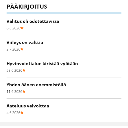
PÄÄKIRJOITUS
Valitus oli odotettavissa
6.8.2026
Viileys on valttia
2.7.2026
Hyvinvointialue kiristää vyötään
25.6.2026
Yhden äänen enemmistöllä
11.6.2026
Aateluus velvoittaa
4.6.2026