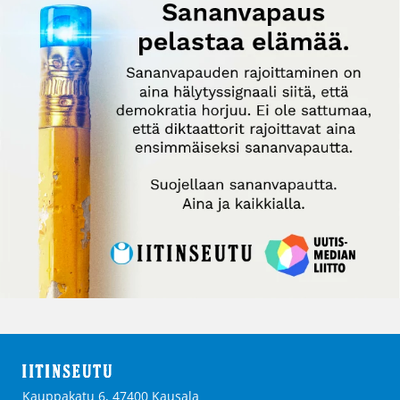
Kauppakatu 6, 47400 Kausala