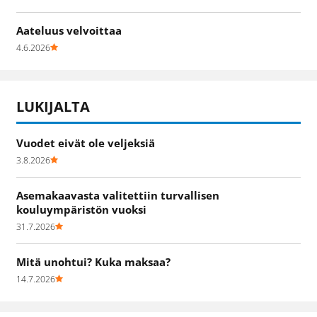
Aateluus velvoittaa
4.6.2026
LUKIJALTA
Vuodet eivät ole veljeksiä
3.8.2026
Asemakaavasta valitettiin turvallisen
kouluympäristön vuoksi
31.7.2026
Mitä unohtui? Kuka maksaa?
14.7.2026