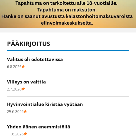
PÄÄKIRJOITUS
Valitus oli odotettavissa
6.8.2026
Viileys on valttia
2.7.2026
Hyvinvointialue kiristää vyötään
25.6.2026
Yhden äänen enemmistöllä
11.6.2026