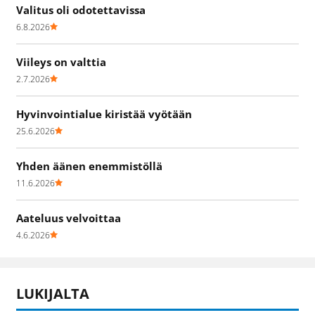
Valitus oli odotettavissa
6.8.2026
Viileys on valttia
2.7.2026
Hyvinvointialue kiristää vyötään
25.6.2026
Yhden äänen enemmistöllä
11.6.2026
Aateluus velvoittaa
4.6.2026
LUKIJALTA