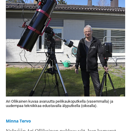
Ari Ollikainen kuvaa avaruutta peilikaukoputkella (vasemmalla) ja
uudempaa tekniikkaa edustavalla älyputkella (oikealla).
Minna Tervo