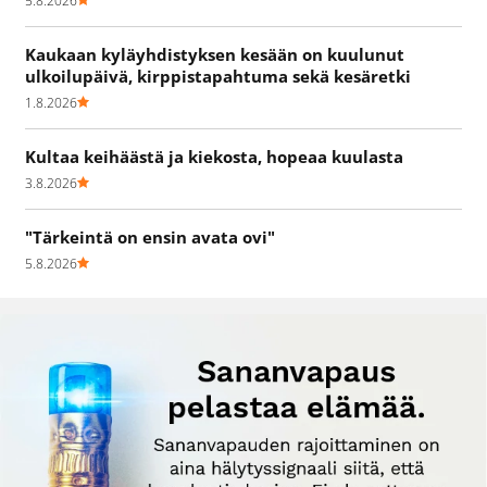
5.8.2026
Kaukaan kyläyhdistyksen kesään on kuulunut
ulkoilupäivä, kirppistapahtuma sekä kesäretki
1.8.2026
Kultaa keihäästä ja kiekosta, hopeaa kuulasta
3.8.2026
"Tärkeintä on ensin avata ovi"
5.8.2026