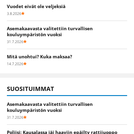
Vuodet eivät ole veljeksiä
3.8.2026
Asemakaavasta valitettiin turvallisen
kouluympäristön vuoksi
31.7.2026
Mitä unohtui? Kuka maksaa?
14.7.2026
SUOSITUIMMAT
Asemakaavasta valitettiin turvallisen
kouluympäristön vuoksi
31.7.2026
Poliisi: Kausalassa jäi haaviin epäilty rattijuoppo