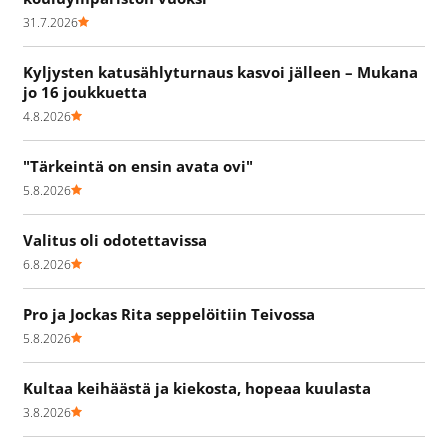
31.7.2026
Kyljysten katusählyturnaus kasvoi jälleen – Mukana
jo 16 joukkuetta
4.8.2026
"Tärkeintä on ensin avata ovi"
5.8.2026
Valitus oli odotettavissa
6.8.2026
Pro ja Jockas Rita seppelöitiin Teivossa
5.8.2026
Kultaa keihäästä ja kiekosta, hopeaa kuulasta
3.8.2026