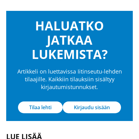
HALUATKO
JATKAA
LUKEMISTA?
Artikkeli on luettavissa Iitinseutu-lehden
tilaajille. Kaikkiin tilauksiin sisältyy
kirjautumistunnukset.
Tilaa lehti
Kirjaudu sisään
LUE LISÄÄ