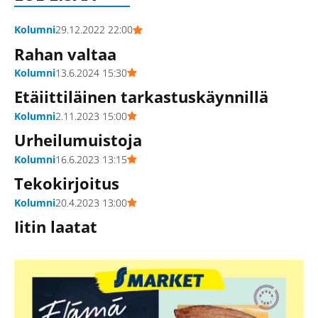
Kolumni
29.12.2022 22:00
Rahan valtaa
Kolumni
13.6.2024 15:30
Etäiittiläinen tarkastuskäynnillä
Kolumni
2.11.2023 15:00
Urheilumuistoja
Kolumni
16.6.2023 13:15
Tekokirjoitus
Kolumni
20.4.2023 13:00
Iitin laatat