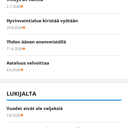
2.7.2026
Hyvinvointialue kiristää vyötään
25.6.2026
Yhden äänen enemmistöllä
11.6.2026
Aateluus velvoittaa
4.6.2026
LUKIJALTA
Vuodet eivät ole veljeksiä
3.8.2026