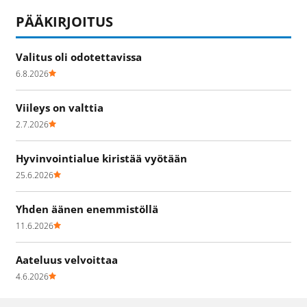
PÄÄKIRJOITUS
Valitus oli odotettavissa
6.8.2026
Viileys on valttia
2.7.2026
Hyvinvointialue kiristää vyötään
25.6.2026
Yhden äänen enemmistöllä
11.6.2026
Aateluus velvoittaa
4.6.2026