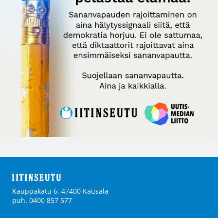
Kauppakatu 6, 47400 Kausala
puh. 0400 857 577