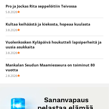
Pro ja Jockas Rita seppelöitiin Teivossa
5.8.2026
Kultaa keihäästä ja kiekosta, hopeaa kuulasta
3.8.2026
Vuolenkosken Kyläpäivä houkutteli lapsiperheitä ja
uusia asukkaita
3.8.2026
Mankalan Seudun Maamiesseura on toiminut 80
vuotta
2.8.2026