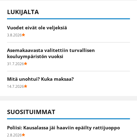
LUKIJALTA
Vuodet eivät ole veljeksiä
3.8.2026
Asemakaavasta valitettiin turvallisen
kouluympäristön vuoksi
31.7.2026
Mitä unohtui? Kuka maksaa?
14.7.2026
SUOSITUIMMAT
Poliisi: Kausalassa jäi haaviin epäilty rattijuoppo
2.8.2026