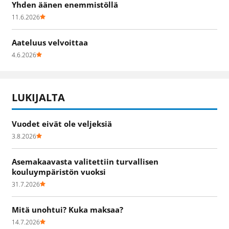
Yhden äänen enemmistöllä
11.6.2026
Aateluus velvoittaa
4.6.2026
LUKIJALTA
Vuodet eivät ole veljeksiä
3.8.2026
Asemakaavasta valitettiin turvallisen
kouluympäristön vuoksi
31.7.2026
Mitä unohtui? Kuka maksaa?
14.7.2026