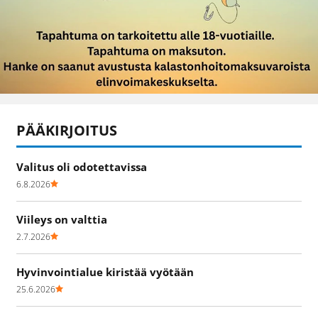
PÄÄKIRJOITUS
Valitus oli odotettavissa
6.8.2026
Viileys on valttia
2.7.2026
Hyvinvointialue kiristää vyötään
25.6.2026