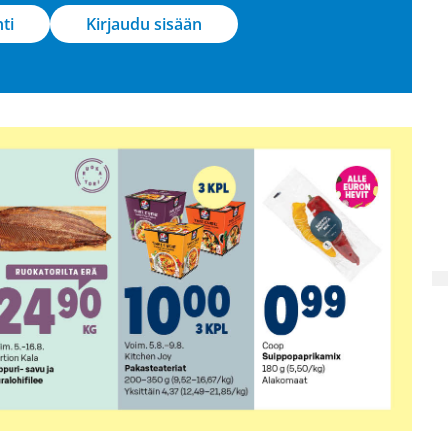
hti
Kirjaudu sisään