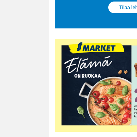
Tilaa le