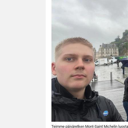
Teimme päiväretken Mont-Saint Michelin luostar