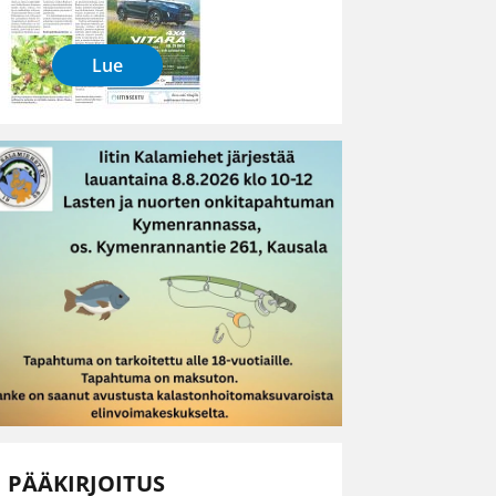
Lue
PÄÄKIRJOITUS