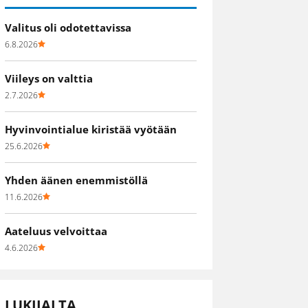
Valitus oli odotettavissa
6.8.2026
Viileys on valttia
2.7.2026
Hyvinvointialue kiristää vyötään
25.6.2026
Yhden äänen enemmistöllä
11.6.2026
Aateluus velvoittaa
4.6.2026
LUKIJALTA