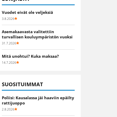
Vuodet eivät ole veljeksiä
3.8.2026
Asemakaavasta valitettiin
turvallisen kouluympäristön vuoksi
31.7.2026
Mitä unohtui? Kuka maksaa?
14.7.2026
SUOSITUIMMAT
Poliisi: Kausalassa jäi haaviin epäilty
rattijuoppo
2.8.2026