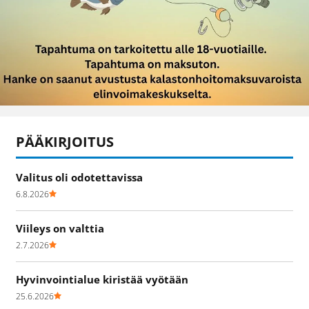
PÄÄKIRJOITUS
Valitus oli odotettavissa
6.8.2026
Viileys on valttia
2.7.2026
Hyvinvointialue kiristää vyötään
25.6.2026