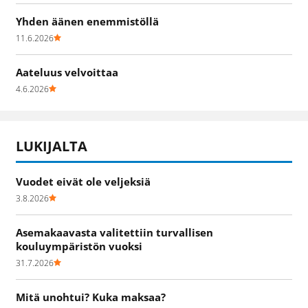
Yhden äänen enemmistöllä
11.6.2026
Aateluus velvoittaa
4.6.2026
LUKIJALTA
Vuodet eivät ole veljeksiä
3.8.2026
Asemakaavasta valitettiin turvallisen
kouluympäristön vuoksi
31.7.2026
Mitä unohtui? Kuka maksaa?