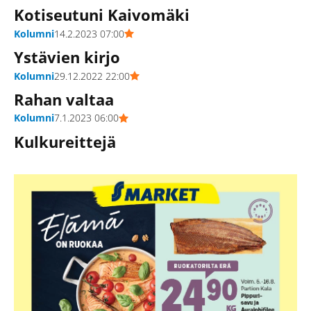
Kotiseutuni Kaivomäki
Kolumni
14.2.2023 07:00
Ystävien kirjo
Kolumni
29.12.2022 22:00
Rahan valtaa
Kolumni
7.1.2023 06:00
Kulkureittejä