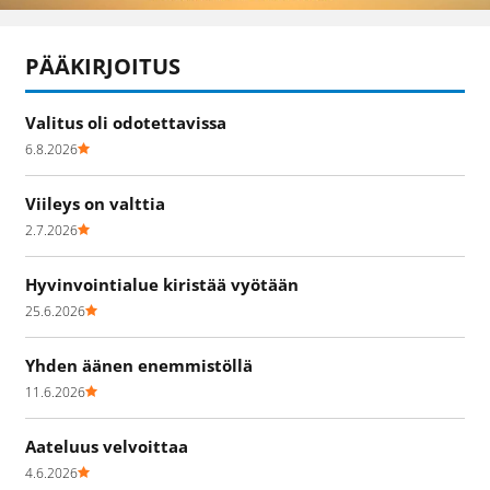
PÄÄKIRJOITUS
Valitus oli odotettavissa
6.8.2026
Viileys on valttia
2.7.2026
Hyvinvointialue kiristää vyötään
25.6.2026
Yhden äänen enemmistöllä
11.6.2026
Aateluus velvoittaa
4.6.2026