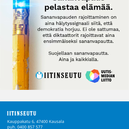
Kauppakatu 6, 47400 Kausala
puh. 0400 857 577