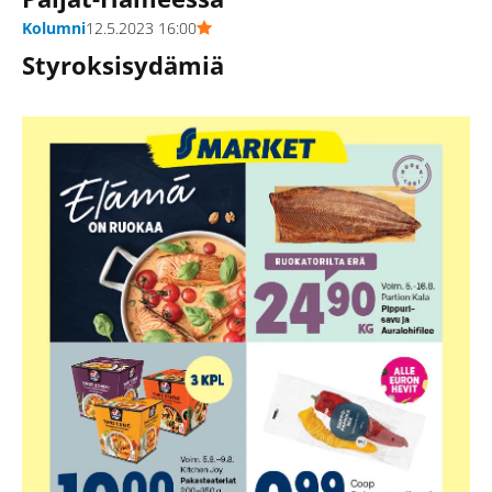
Kolumni
12.5.2023 16:00
Styroksisydämiä