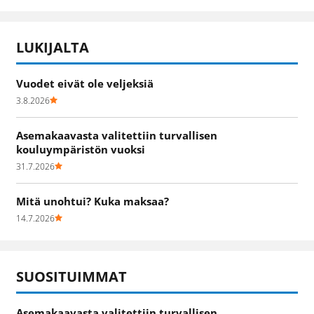
LUKIJALTA
Vuodet eivät ole veljeksiä
3.8.2026
Asemakaavasta valitettiin turvallisen
kouluympäristön vuoksi
31.7.2026
Mitä unohtui? Kuka maksaa?
14.7.2026
SUOSITUIMMAT
Asemakaavasta valitettiin turvallisen