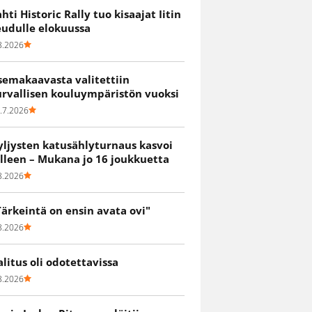
ahti Historic Rally tuo kisaajat Iitin
eudulle elokuussa
8.2026
semakaavasta valitettiin
urvallisen kouluympäristön vuoksi
.7.2026
yljysten katusählyturnaus kasvoi
älleen – Mukana jo 16 joukkuetta
8.2026
Tärkeintä on ensin avata ovi"
8.2026
alitus oli odotettavissa
8.2026