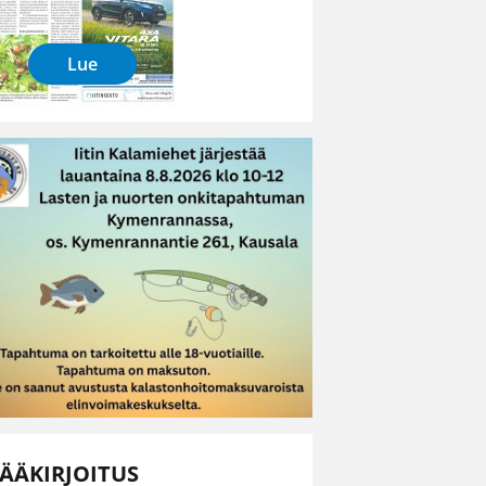
Lue
ÄÄKIRJOITUS