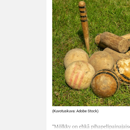
(Kuvotuskuva: Adobe Stock)
"Mölkky on ehkä pihapelipainajaise