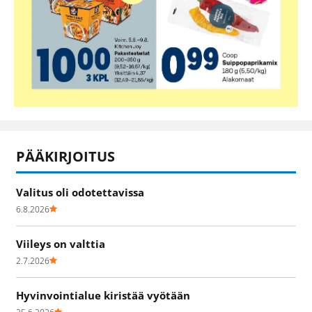
PÄÄKIRJOITUS
Valitus oli odotettavissa
6.8.2026
Viileys on valttia
2.7.2026
Hyvinvointialue kiristää vyötään