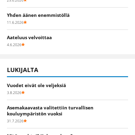
25.6.2026
Yhden äänen enemmistöllä
11.6.2026
Aateluus velvoittaa
4.6.2026
LUKIJALTA
Vuodet eivät ole veljeksiä
3.8.2026
Asemakaavasta valitettiin turvallisen
kouluympäristön vuoksi
31.7.2026