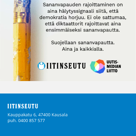
Kauppakatu 6, 47400 Kausala
puh. 0400 857 577