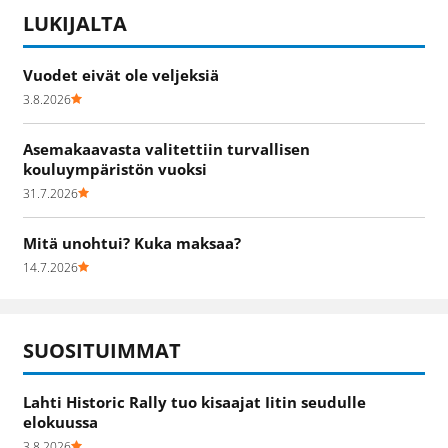
LUKIJALTA
Vuodet eivät ole veljeksiä
3.8.2026
Asemakaavasta valitettiin turvallisen
kouluympäristön vuoksi
31.7.2026
Mitä unohtui? Kuka maksaa?
14.7.2026
SUOSITUIMMAT
Lahti Historic Rally tuo kisaajat Iitin seudulle
elokuussa
3.8.2026