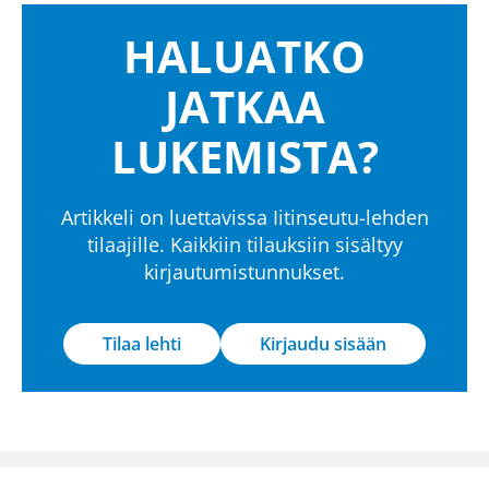
HALUATKO
JATKAA
LUKEMISTA?
Artikkeli on luettavissa Iitinseutu-lehden
tilaajille. Kaikkiin tilauksiin sisältyy
kirjautumistunnukset.
Tilaa lehti
Kirjaudu sisään