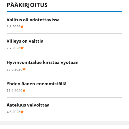
PÄÄKIRJOITUS
Valitus oli odotettavissa
6.8.2026
Viileys on valttia
2.7.2026
Hyvinvointialue kiristää vyötään
25.6.2026
Yhden äänen enemmistöllä
11.6.2026
Aateluus velvoittaa
4.6.2026