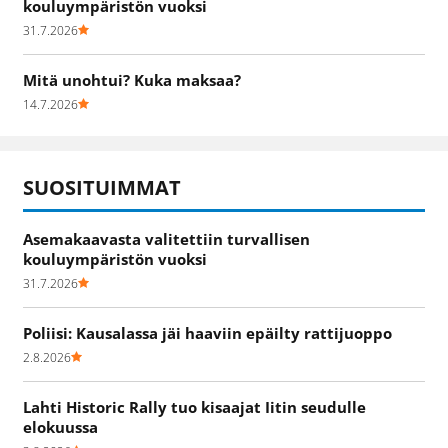
kouluympäristön vuoksi
31.7.2026
Mitä unohtui? Kuka maksaa?
14.7.2026
SUOSITUIMMAT
Asemakaavasta valitettiin turvallisen
kouluympäristön vuoksi
31.7.2026
Poliisi: Kausalassa jäi haaviin epäilty rattijuoppo
2.8.2026
Lahti Historic Rally tuo kisaajat Iitin seudulle
elokuussa