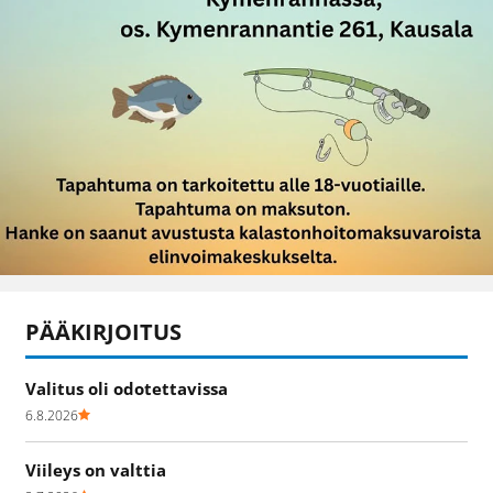
PÄÄKIRJOITUS
Valitus oli odotettavissa
6.8.2026
Viileys on valttia