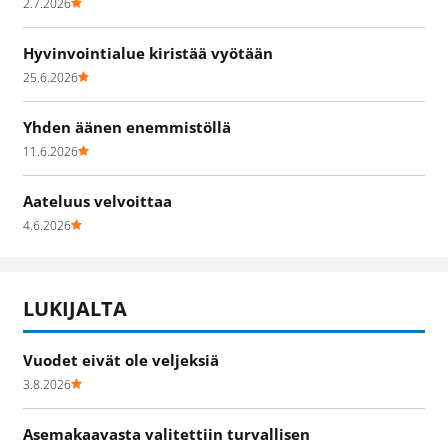
2.7.2026
Hyvinvointialue kiristää vyötään
25.6.2026
Yhden äänen enemmistöllä
11.6.2026
Aateluus velvoittaa
4.6.2026
LUKIJALTA
Vuodet eivät ole veljeksiä
3.8.2026
Asemakaavasta valitettiin turvallisen