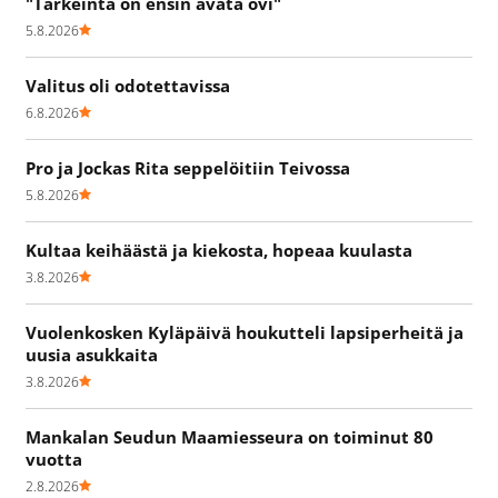
"Tärkeintä on ensin avata ovi"
5.8.2026
Valitus oli odotettavissa
6.8.2026
Pro ja Jockas Rita seppelöitiin Teivossa
5.8.2026
Kultaa keihäästä ja kiekosta, hopeaa kuulasta
3.8.2026
Vuolenkosken Kyläpäivä houkutteli lapsiperheitä ja
uusia asukkaita
3.8.2026
Mankalan Seudun Maamiesseura on toiminut 80
vuotta
2.8.2026