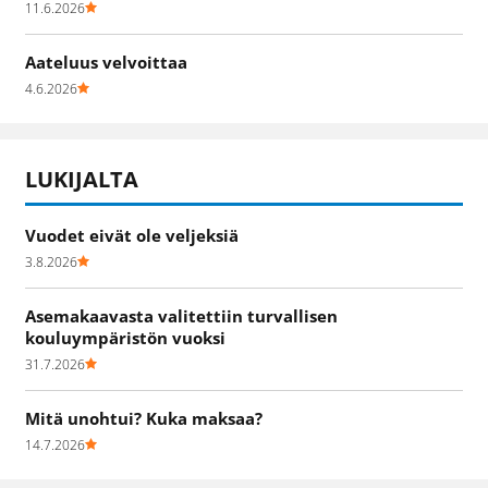
11.6.2026
Aateluus velvoittaa
4.6.2026
LUKIJALTA
Vuodet eivät ole veljeksiä
3.8.2026
Asemakaavasta valitettiin turvallisen
kouluympäristön vuoksi
31.7.2026
Mitä unohtui? Kuka maksaa?
14.7.2026