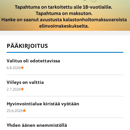
PÄÄKIRJOITUS
Valitus oli odotettavissa
6.8.2026
Viileys on valttia
2.7.2026
Hyvinvointialue kiristää vyötään
25.6.2026
Yhden äänen enemmistöllä