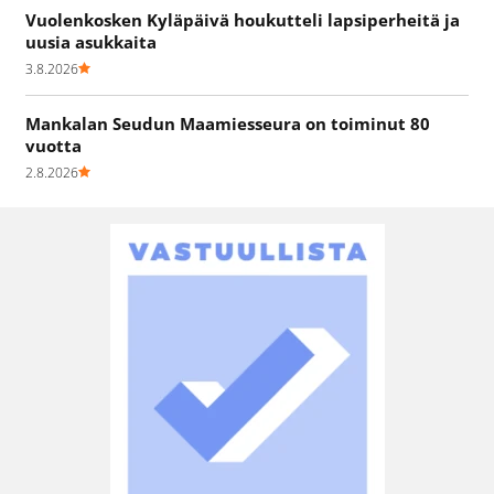
Vuolenkosken Kyläpäivä houkutteli lapsiperheitä ja
uusia asukkaita
3.8.2026
Mankalan Seudun Maamiesseura on toiminut 80
vuotta
2.8.2026