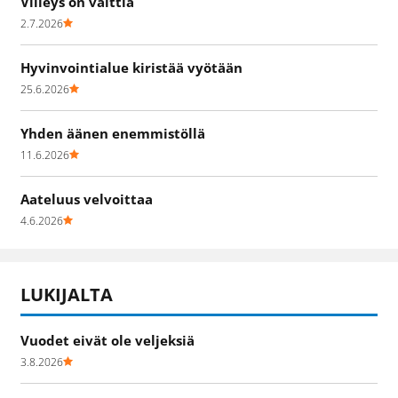
Viileys on valttia
2.7.2026
Hyvinvointialue kiristää vyötään
25.6.2026
Yhden äänen enemmistöllä
11.6.2026
Aateluus velvoittaa
4.6.2026
LUKIJALTA
Vuodet eivät ole veljeksiä
3.8.2026