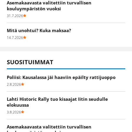
Asemakaavasta valitettiin turvallisen
kouluympäristön vuoksi
31.7.2026
Mitä unohtui? Kuka maksaa?
14.7.2026
SUOSITUIMMAT
Poliisi: Kausalassa jäi haaviin epäilty rattijuoppo
2.8.2026
Lahti Historic Rally tuo kisaajat Iitin seudulle
elokuussa
3.8.2026
Asemakaavasta valitettiin turvallisen