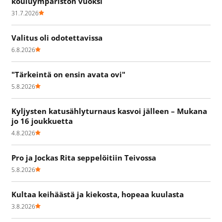
kouluympäristön vuoksi
31.7.2026
Valitus oli odotettavissa
6.8.2026
"Tärkeintä on ensin avata ovi"
5.8.2026
Kyljysten katusählyturnaus kasvoi jälleen – Mukana
jo 16 joukkuetta
4.8.2026
Pro ja Jockas Rita seppelöitiin Teivossa
5.8.2026
Kultaa keihäästä ja kiekosta, hopeaa kuulasta
3.8.2026