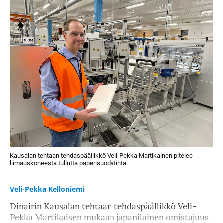
Kausalan tehtaan tehdaspäällikkö Veli-Pekka Martikainen pitelee
liimauskoneesta tullutta paperisuodatinta.
Veli-Pekka Kelloniemi
Dinairin Kausalan tehtaan tehdaspäällikkö Veli-
Pekka Martikaisen mukaan japanilainen omistajuus