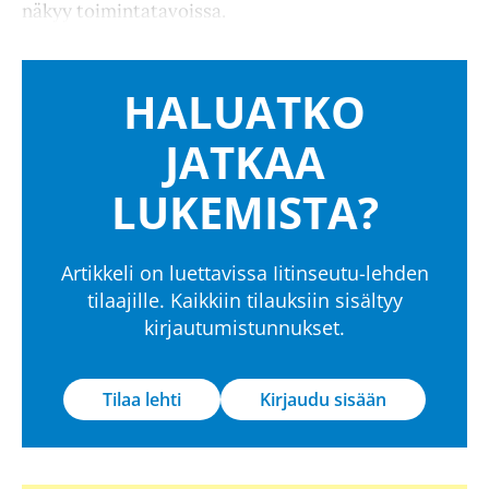
näkyy toimintatavoissa.
HALUATKO
JATKAA
LUKEMISTA?
Artikkeli on luettavissa Iitinseutu-lehden
tilaajille. Kaikkiin tilauksiin sisältyy
kirjautumistunnukset.
Tilaa lehti
Kirjaudu sisään