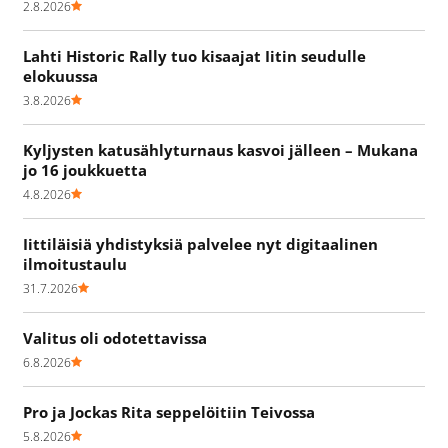
2.8.2026
Lahti Historic Rally tuo kisaajat Iitin seudulle
elokuussa
3.8.2026
Kyljysten katusählyturnaus kasvoi jälleen – Mukana
jo 16 joukkuetta
4.8.2026
Iittiläisiä yhdistyksiä palvelee nyt digitaalinen
ilmoitustaulu
31.7.2026
Valitus oli odotettavissa
6.8.2026
Pro ja Jockas Rita seppelöitiin Teivossa
5.8.2026