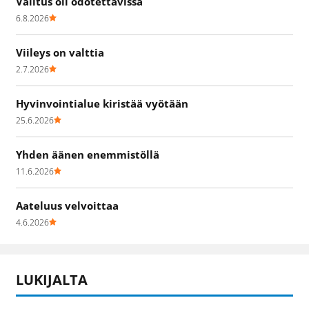
Valitus oli odotettavissa
6.8.2026
Viileys on valttia
2.7.2026
Hyvinvointialue kiristää vyötään
25.6.2026
Yhden äänen enemmistöllä
11.6.2026
Aateluus velvoittaa
4.6.2026
LUKIJALTA