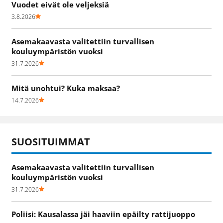
Vuodet eivät ole veljeksiä
3.8.2026
Asemakaavasta valitettiin turvallisen
kouluympäristön vuoksi
31.7.2026
Mitä unohtui? Kuka maksaa?
14.7.2026
SUOSITUIMMAT
Asemakaavasta valitettiin turvallisen
kouluympäristön vuoksi
31.7.2026
Poliisi: Kausalassa jäi haaviin epäilty rattijuoppo