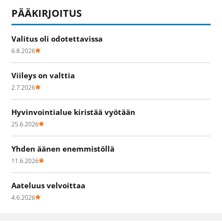
PÄÄKIRJOITUS
Valitus oli odotettavissa
6.8.2026
Viileys on valttia
2.7.2026
Hyvinvointialue kiristää vyötään
25.6.2026
Yhden äänen enemmistöllä
11.6.2026
Aateluus velvoittaa
4.6.2026