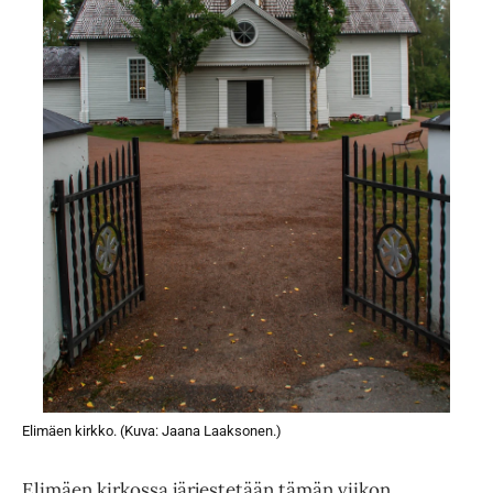
Elimäen kirkko. (Kuva: Jaana Laaksonen.)
Elimäen kirkossa järjestetään tämän viikon