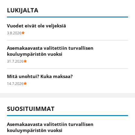
LUKIJALTA
Vuodet eivät ole veljeksiä
3.8.2026
Asemakaavasta valitettiin turvallisen
kouluympäristön vuoksi
31.7.2026
Mitä unohtui? Kuka maksaa?
14.7.2026
SUOSITUIMMAT
Asemakaavasta valitettiin turvallisen
kouluympäristön vuoksi