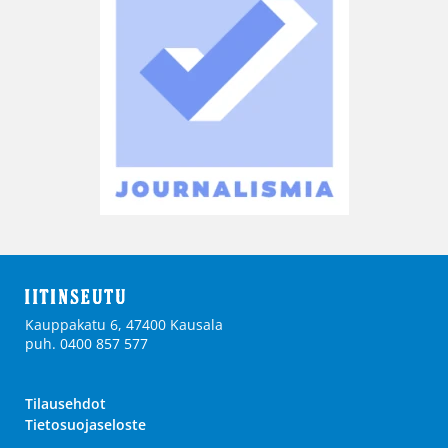
Kauppakatu 6, 47400 Kausala
puh. 0400 857 577
Tilausehdot
Tietosuojaseloste