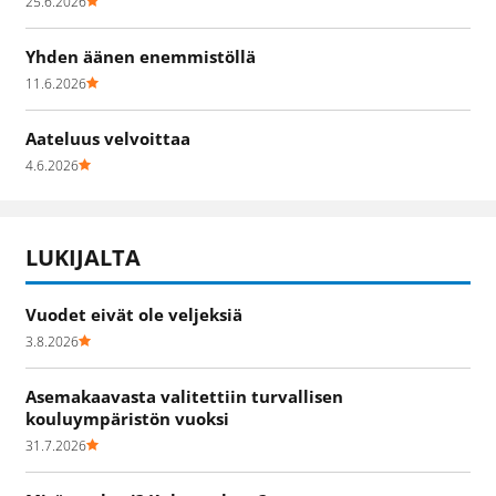
25.6.2026
Yhden äänen enemmistöllä
11.6.2026
Aateluus velvoittaa
4.6.2026
LUKIJALTA
Vuodet eivät ole veljeksiä
3.8.2026
Asemakaavasta valitettiin turvallisen
kouluympäristön vuoksi
31.7.2026