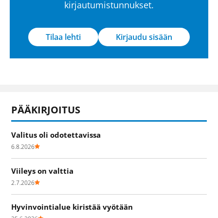
kirjautumistunnukset.
Tilaa lehti
Kirjaudu sisään
PÄÄKIRJOITUS
Valitus oli odotettavissa
6.8.2026
Viileys on valttia
2.7.2026
Hyvinvointialue kiristää vyötään