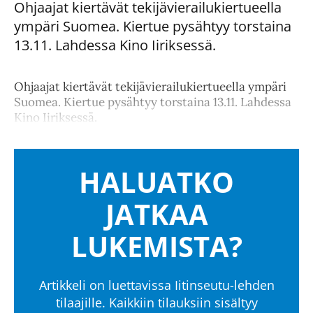
Ohjaajat kiertävät tekijävierailukiertueella
ympäri Suomea. Kiertue pysähtyy torstaina
13.11. Lahdessa Kino Iiriksessä.
Ohjaajat kiertävät tekijävierailukiertueella ympäri
Suomea. Kiertue pysähtyy torstaina 13.11. Lahdessa
Kino Iiriksessä.
HALUATKO
JATKAA
LUKEMISTA?
Artikkeli on luettavissa Iitinseutu-lehden
tilaajille. Kaikkiin tilauksiin sisältyy