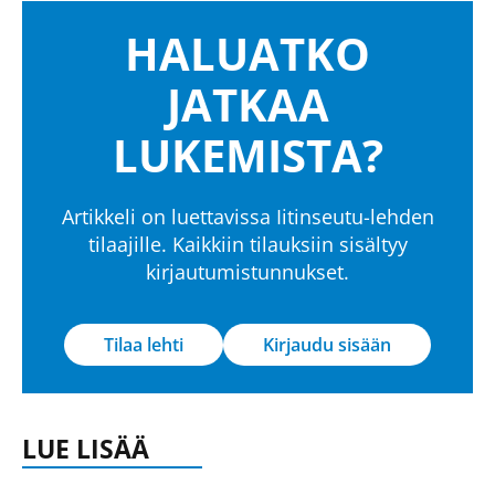
HALUATKO
JATKAA
LUKEMISTA?
Artikkeli on luettavissa Iitinseutu-lehden
tilaajille. Kaikkiin tilauksiin sisältyy
kirjautumistunnukset.
Tilaa lehti
Kirjaudu sisään
LUE LISÄÄ