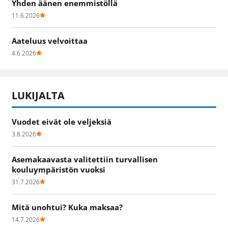
Yhden äänen enemmistöllä
11.6.2026
Aateluus velvoittaa
4.6.2026
LUKIJALTA
Vuodet eivät ole veljeksiä
3.8.2026
Asemakaavasta valitettiin turvallisen
kouluympäristön vuoksi
31.7.2026
Mitä unohtui? Kuka maksaa?
14.7.2026