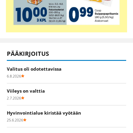
PÄÄKIRJOITUS
Valitus oli odotettavissa
6.8.2026
Viileys on valttia
2.7.2026
Hyvinvointialue kiristää vyötään
25.6.2026