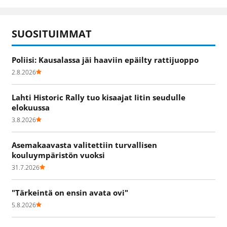
SUOSITUIMMAT
Poliisi: Kausalassa jäi haaviin epäilty rattijuoppo
2.8.2026
Lahti Historic Rally tuo kisaajat Iitin seudulle
elokuussa
3.8.2026
Asemakaavasta valitettiin turvallisen
kouluympäristön vuoksi
31.7.2026
"Tärkeintä on ensin avata ovi"
5.8.2026