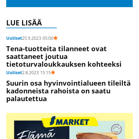
LUE LISÄÄ
Uutiset
25.9.2023 05:00
Tena-tuotteita tilanneet ovat
saattaneet joutua
tietoturvaloukkauksen kohteeksi
Uutiset
2.8.2023 15:15
Suurin osa hyvinvointialueen tileiltä
kadonneista rahoista on saatu
palautettua