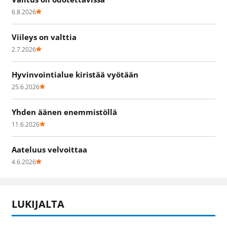
6.8.2026
Viileys on valttia
2.7.2026
Hyvinvointialue kiristää vyötään
25.6.2026
Yhden äänen enemmistöllä
11.6.2026
Aateluus velvoittaa
4.6.2026
LUKIJALTA