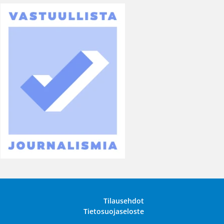
Tilausehdot
Tietosuojaseloste