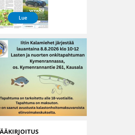
Lue
ÄÄKIRJOITUS