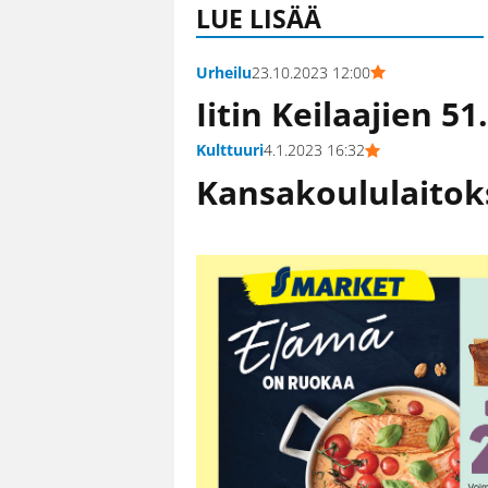
LUE LISÄÄ
Urheilu
23.10.2023 12:00
Iitin Keilaajien 5
Kulttuuri
4.1.2023 16:32
Kansakoululaitoks