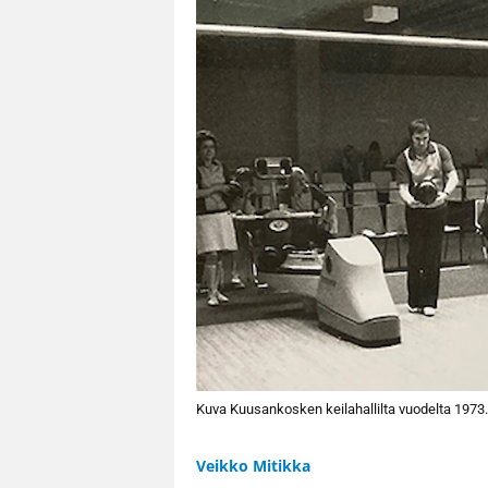
Kuva Kuusankosken keilahallilta vuodelta 1973.
Veikko Mitikka