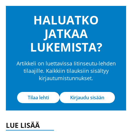
HALUATKO
JATKAA
LUKEMISTA?
Artikkeli on luettavissa Iitinseutu-lehden
tilaajille. Kaikkiin tilauksiin sisältyy
kirjautumistunnukset.
Tilaa lehti
Kirjaudu sisään
LUE LISÄÄ