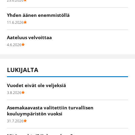
25.6.2026
Yhden äänen enemmistöllä
11.6.2026
Aateluus velvoittaa
4.6.2026
LUKIJALTA
Vuodet eivät ole veljeksiä
3.8.2026
Asemakaavasta valitettiin turvallisen
kouluympäristön vuoksi
31.7.2026