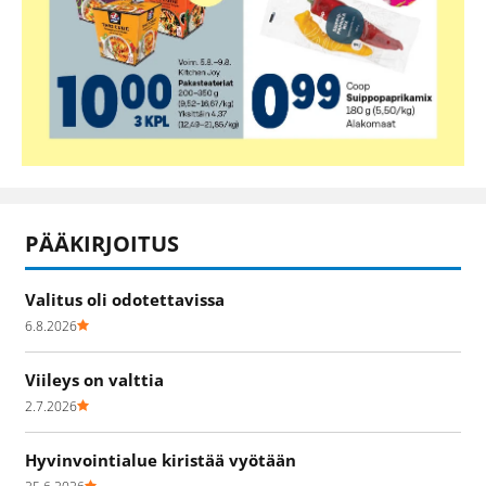
PÄÄKIRJOITUS
Valitus oli odotettavissa
6.8.2026
Viileys on valttia
2.7.2026
Hyvinvointialue kiristää vyötään