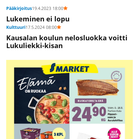
Pääkirjoitus
19.4.2023 18:00
Lukeminen ei lopu
Kulttuuri
17.5.2024 08:00
Kausalan koulun nelosluokka voitti
Lukuliekki-kisan