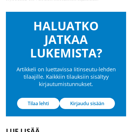
HALUATKO
JATKAA
LUKEMISTA?
Artikkeli on luettavissa Iitinseutu-lehden
tilaajille. Kaikkiin tilauksiin sisältyy
kirjautumistunnukset.
Tilaa lehti
Kirjaudu sisään
LUE LISÄÄ