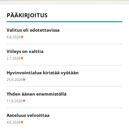
PÄÄKIRJOITUS
Valitus oli odotettavissa
6.8.2026
Viileys on valttia
2.7.2026
Hyvinvointialue kiristää vyötään
25.6.2026
Yhden äänen enemmistöllä
11.6.2026
Aateluus velvoittaa
4.6.2026