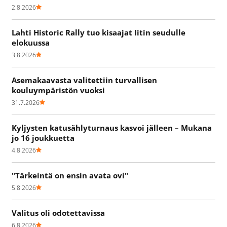
2.8.2026
Lahti Historic Rally tuo kisaajat Iitin seudulle
elokuussa
3.8.2026
Asemakaavasta valitettiin turvallisen
kouluympäristön vuoksi
31.7.2026
Kyljysten katusählyturnaus kasvoi jälleen – Mukana
jo 16 joukkuetta
4.8.2026
"Tärkeintä on ensin avata ovi"
5.8.2026
Valitus oli odotettavissa
6.8.2026