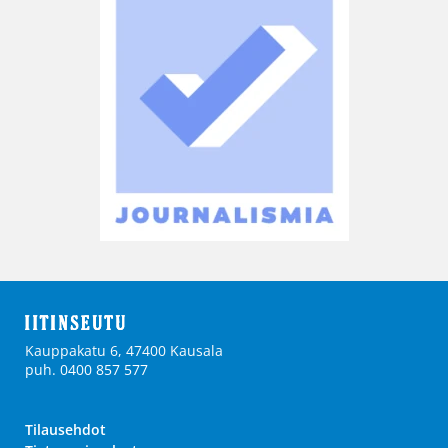
Kauppakatu 6, 47400 Kausala
puh. 0400 857 577
Tilausehdot