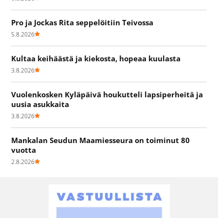
Pro ja Jockas Rita seppelöitiin Teivossa
5.8.2026
Kultaa keihäästä ja kiekosta, hopeaa kuulasta
3.8.2026
Vuolenkosken Kyläpäivä houkutteli lapsiperheitä ja
uusia asukkaita
3.8.2026
Mankalan Seudun Maamiesseura on toiminut 80
vuotta
2.8.2026