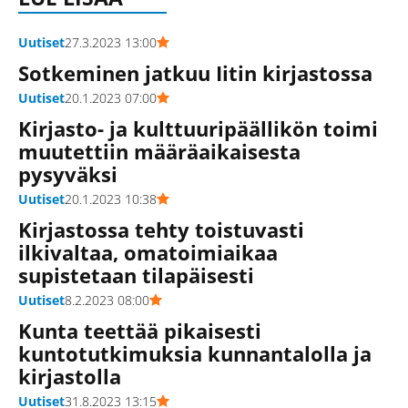
Uutiset
27.3.2023 13:00
Sotkeminen jatkuu Iitin kirjastossa
Uutiset
20.1.2023 07:00
Kirjasto- ja kulttuuripäällikön toimi
muutettiin määräaikaisesta
pysyväksi
Uutiset
20.1.2023 10:38
Kirjastossa tehty toistuvasti
ilkivaltaa, omatoimiaikaa
supistetaan tilapäisesti
Uutiset
8.2.2023 08:00
Kunta teettää pikaisesti
kuntotutkimuksia kunnantalolla ja
kirjastolla
Uutiset
31.8.2023 13:15