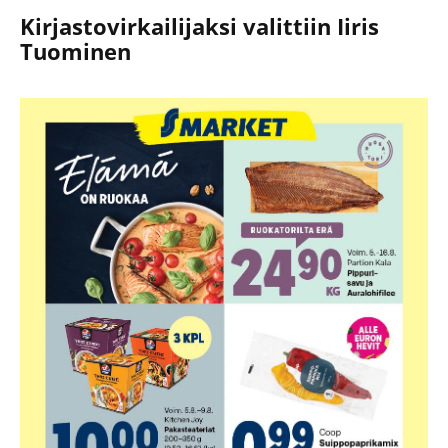
Kirjastovirkailijaksi valittiin Iiris
Tuominen