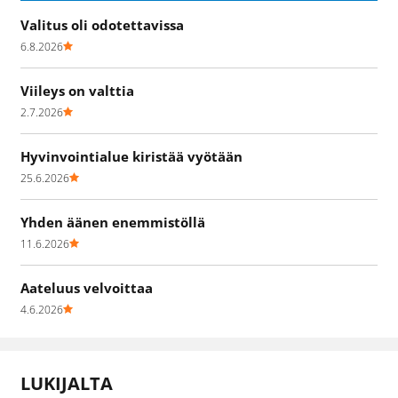
Valitus oli odotettavissa
6.8.2026
Viileys on valttia
2.7.2026
Hyvinvointialue kiristää vyötään
25.6.2026
Yhden äänen enemmistöllä
11.6.2026
Aateluus velvoittaa
4.6.2026
LUKIJALTA