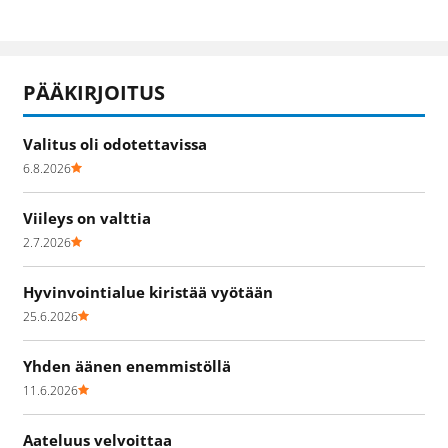
PÄÄKIRJOITUS
Valitus oli odotettavissa
6.8.2026
Viileys on valttia
2.7.2026
Hyvinvointialue kiristää vyötään
25.6.2026
Yhden äänen enemmistöllä
11.6.2026
Aateluus velvoittaa