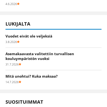
4.6.2026
LUKIJALTA
Vuodet eivät ole veljeksiä
3.8.2026
Asemakaavasta valitettiin turvallisen
kouluympäristön vuoksi
31.7.2026
Mitä unohtui? Kuka maksaa?
14.7.2026
SUOSITUIMMAT