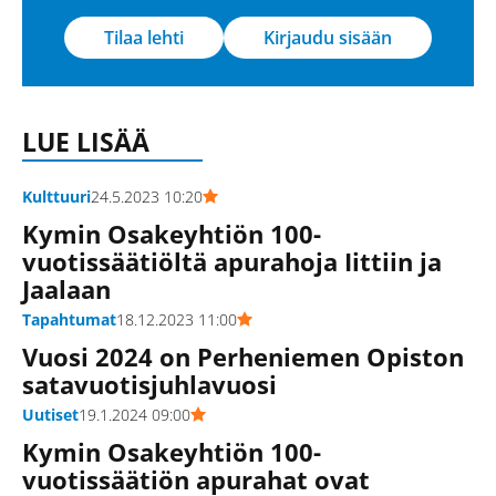
Tilaa lehti
Kirjaudu sisään
LUE LISÄÄ
Kulttuuri
24.5.2023 10:20
Kymin Osakeyhtiön 100-
vuotissäätiöltä apurahoja Iittiin ja
Jaalaan
Tapahtumat
18.12.2023 11:00
Vuosi 2024 on Perheniemen Opiston
satavuotisjuhlavuosi
Uutiset
19.1.2024 09:00
Kymin Osakeyhtiön 100-
vuotissäätiön apurahat ovat