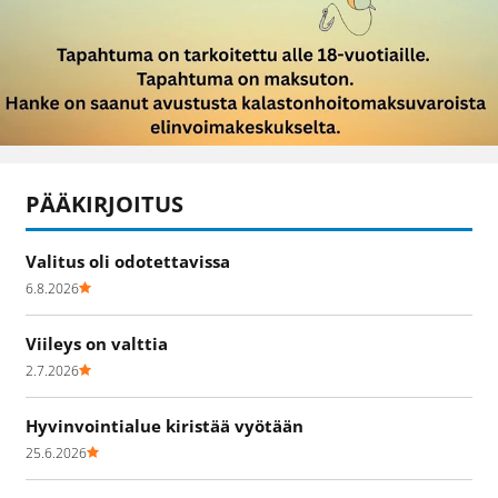
PÄÄKIRJOITUS
Valitus oli odotettavissa
6.8.2026
Viileys on valttia
2.7.2026
Hyvinvointialue kiristää vyötään
25.6.2026