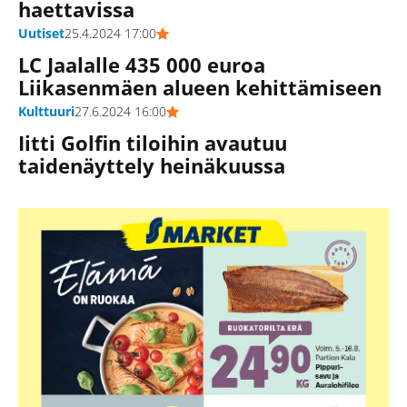
haettavissa
Uutiset
25.4.2024 17:00
LC Jaalalle 435 000 euroa
Liikasenmäen alueen kehittämiseen
Kulttuuri
27.6.2024 16:00
Iitti Golfin tiloihin avautuu
taidenäyttely heinäkuussa