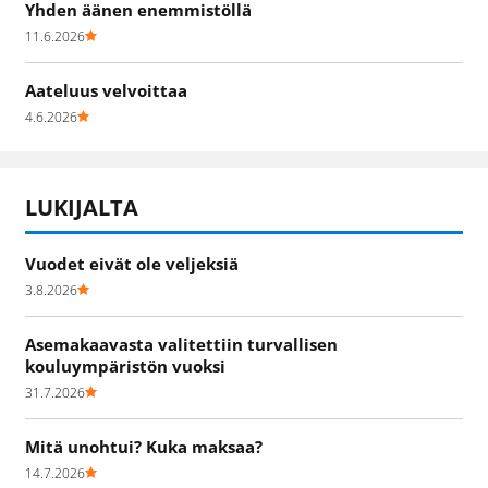
Yhden äänen enemmistöllä
11.6.2026
Aateluus velvoittaa
4.6.2026
LUKIJALTA
Vuodet eivät ole veljeksiä
3.8.2026
Asemakaavasta valitettiin turvallisen
kouluympäristön vuoksi
31.7.2026
Mitä unohtui? Kuka maksaa?
14.7.2026