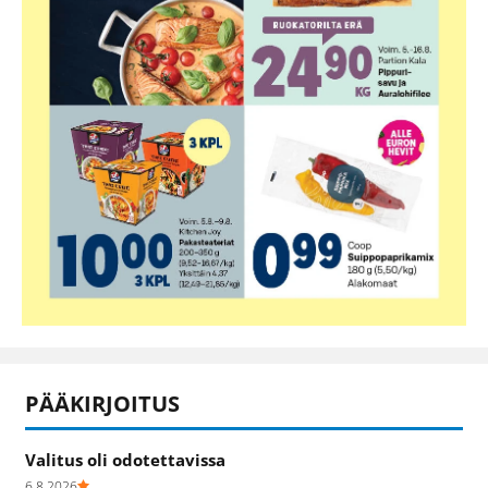
PÄÄKIRJOITUS
Valitus oli odotettavissa
6.8.2026