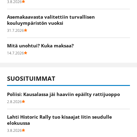
3.8.2026
Asemakaavasta valitettiin turvallisen
kouluympäristön vuoksi
31.7.2026
Mitä unohtui? Kuka maksaa?
14.7.2026
SUOSITUIMMAT
Poliisi: Kausalassa jäi haaviin epäilty rattijuoppo
2.8.2026
Lahti Historic Rally tuo kisaajat Iitin seudulle
elokuussa
3.8.2026