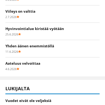
Viileys on valttia
2.7.2026
Hyvinvointialue kiristää vyötään
25.6.2026
Yhden äänen enemmistöllä
11.6.2026
Aateluus velvoittaa
4.6.2026
LUKIJALTA
Vuodet eivät ole veljeksiä