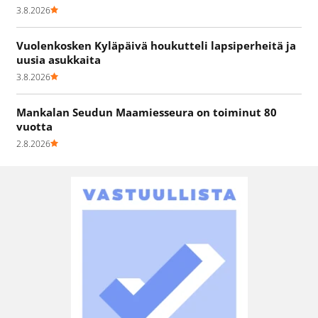
3.8.2026
Vuolenkosken Kyläpäivä houkutteli lapsiperheitä ja
uusia asukkaita
3.8.2026
Mankalan Seudun Maamiesseura on toiminut 80
vuotta
2.8.2026