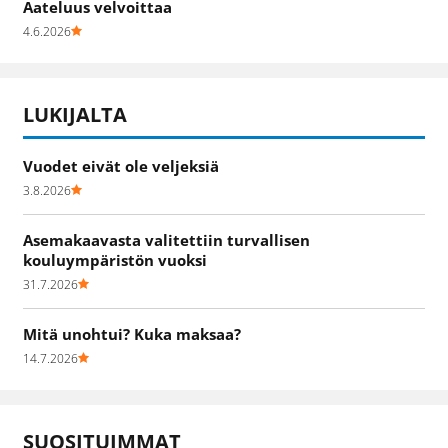
Aateluus velvoittaa
4.6.2026
LUKIJALTA
Vuodet eivät ole veljeksiä
3.8.2026
Asemakaavasta valitettiin turvallisen
kouluympäristön vuoksi
31.7.2026
Mitä unohtui? Kuka maksaa?
14.7.2026
SUOSITUIMMAT