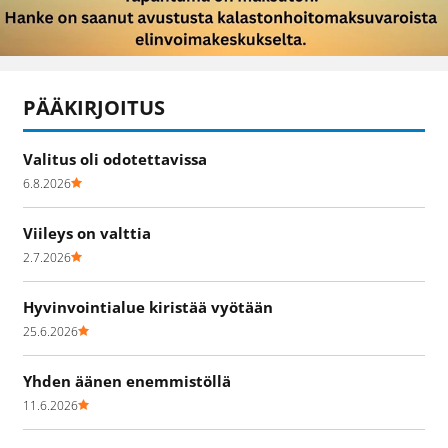
PÄÄKIRJOITUS
Valitus oli odotettavissa
6.8.2026
Viileys on valttia
2.7.2026
Hyvinvointialue kiristää vyötään
25.6.2026
Yhden äänen enemmistöllä
11.6.2026