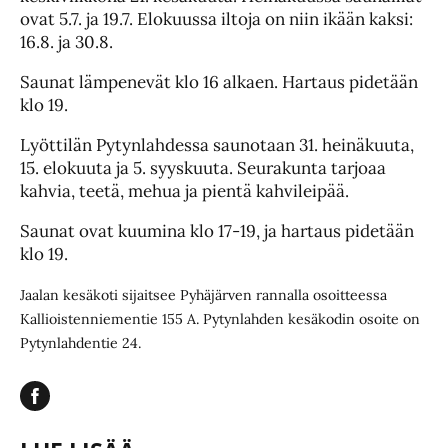
ovat 5.7. ja 19.7. Elokuussa iltoja on niin ikään kaksi:
16.8. ja 30.8.
Saunat lämpenevät klo 16 alkaen. Hartaus pidetään
klo 19.
Lyöttilän Pytynlahdessa saunotaan 31. heinäkuuta,
15. elokuuta ja 5. syyskuuta. Seurakunta tarjoaa
kahvia, teetä, mehua ja pientä kahvileipää.
Saunat ovat kuumina klo 17-19, ja hartaus pidetään
klo 19.
Jaalan kesäkoti sijaitsee Pyhäjärven rannalla osoitteessa
Kallioistenniementie 155 A. Pytynlahden kesäkodin osoite on
Pytynlahdentie 24.