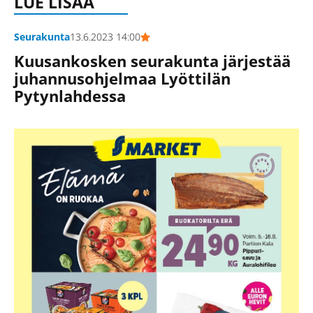
LUE LISÄÄ
Seurakunta
13.6.2023 14:00
Kuusankosken seurakunta järjestää
juhannusohjelmaa Lyöttilän
Pytynlahdessa