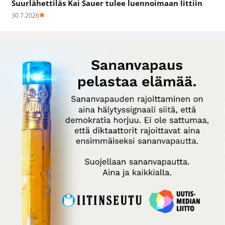
Suurlähettiläs Kai Sauer tulee luennoimaan Iittiin
30.7.2026