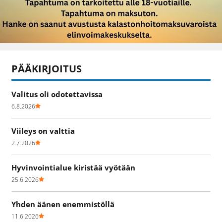
PÄÄKIRJOITUS
Valitus oli odotettavissa
6.8.2026
Viileys on valttia
2.7.2026
Hyvinvointialue kiristää vyötään
25.6.2026
Yhden äänen enemmistöllä
11.6.2026