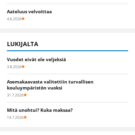
Aateluus velvoittaa
4.6.2026
LUKIJALTA
Vuodet eivät ole veljeksiä
3.8.2026
Asemakaavasta valitettiin turvallisen
kouluympäristön vuoksi
31.7.2026
Mitä unohtui? Kuka maksaa?
14.7.2026