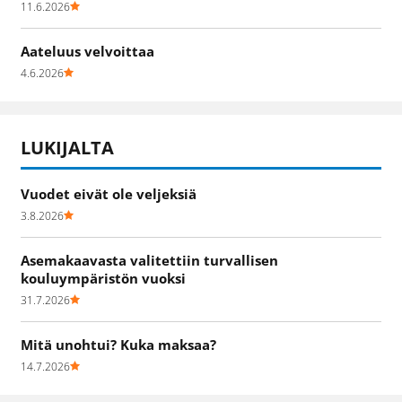
11.6.2026
Aateluus velvoittaa
4.6.2026
LUKIJALTA
Vuodet eivät ole veljeksiä
3.8.2026
Asemakaavasta valitettiin turvallisen
kouluympäristön vuoksi
31.7.2026
Mitä unohtui? Kuka maksaa?
14.7.2026