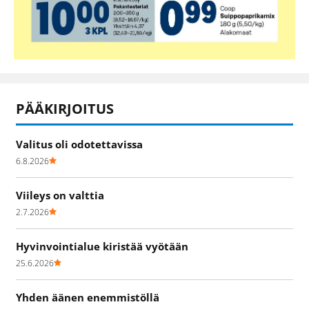
PÄÄKIRJOITUS
Valitus oli odotettavissa
6.8.2026
Viileys on valttia
2.7.2026
Hyvinvointialue kiristää vyötään
25.6.2026
Yhden äänen enemmistöllä