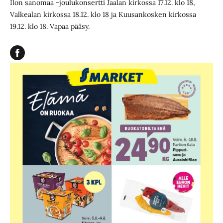
Ilon sanomaa -joulukonsertti Jaalan kirkossa 17.12. klo 18,
Valkealan kirkossa 18.12. klo 18 ja Kuusankosken kirkossa
19.12. klo 18. Vapaa pääsy.