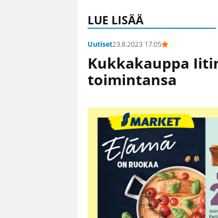
LUE LISÄÄ
Uutiset
23.8.2023 17:05
Kukkakauppa Iiti
toimintansa