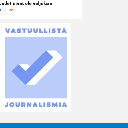
uodet eivät ole veljeksiä
8.2026