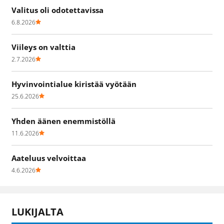
Valitus oli odotettavissa
6.8.2026
Viileys on valttia
2.7.2026
Hyvinvointialue kiristää vyötään
25.6.2026
Yhden äänen enemmistöllä
11.6.2026
Aateluus velvoittaa
4.6.2026
LUKIJALTA