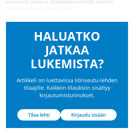
seuraavat pienten, keskuksista etäällä olevien,
paikkakuntien vallankäyttöä."
HALUATKO
JATKAA
LUKEMISTA?
Artikkeli on luettavissa Iitinseutu-lehden
tilaajille. Kaikkiin tilauksiin sisältyy
kirjautumistunnukset.
Tilaa lehti
Kirjaudu sisään