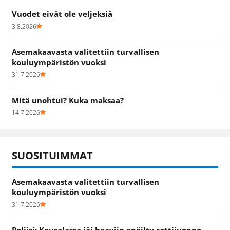
Vuodet eivät ole veljeksiä
3.8.2026
Asemakaavasta valitettiin turvallisen
kouluympäristön vuoksi
31.7.2026
Mitä unohtui? Kuka maksaa?
14.7.2026
SUOSITUIMMAT
Asemakaavasta valitettiin turvallisen
kouluympäristön vuoksi
31.7.2026
Poliisi: Kausalassa jäi haaviin epäilty rattijuoppo