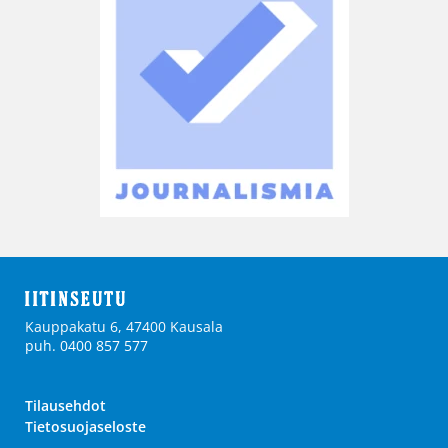
Kauppakatu 6, 47400 Kausala
puh. 0400 857 577
Tilausehdot
Tietosuojaseloste