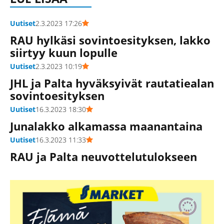
Uutiset
2.3.2023 17:26
RAU hylkäsi sovintoesityksen, lakko
siirtyy kuun lopulle
Uutiset
2.3.2023 10:19
JHL ja Palta hyväksyivät rautatiealan
sovintoesityksen
Uutiset
16.3.2023 18:30
Junalakko alkamassa maanantaina
Uutiset
16.3.2023 11:33
RAU ja Palta neuvottelutulokseen