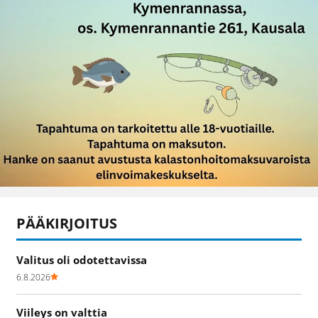
PÄÄKIRJOITUS
Valitus oli odotettavissa
6.8.2026
Viileys on valttia