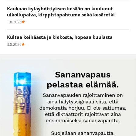
Kaukaan kyläyhdistyksen kesään on kuulunut
ulkoilupäivä, kirppistapahtuma sekä kesäretki
1.8.2026
Kultaa keihäästä ja kiekosta, hopeaa kuulasta
3.8.2026