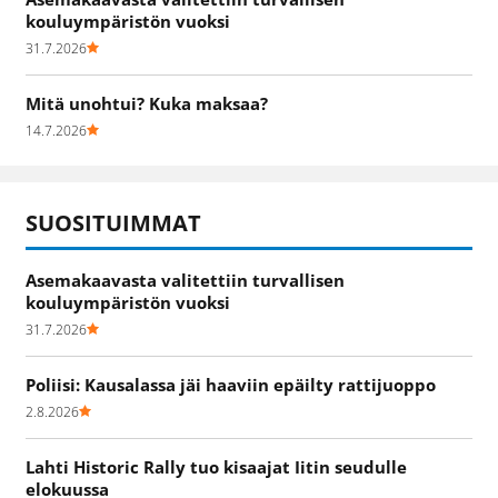
kouluympäristön vuoksi
31.7.2026
Mitä unohtui? Kuka maksaa?
14.7.2026
SUOSITUIMMAT
Asemakaavasta valitettiin turvallisen
kouluympäristön vuoksi
31.7.2026
Poliisi: Kausalassa jäi haaviin epäilty rattijuoppo
2.8.2026
Lahti Historic Rally tuo kisaajat Iitin seudulle
elokuussa