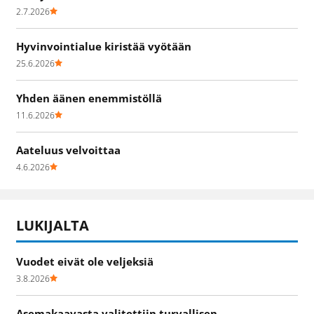
2.7.2026
Hyvinvointialue kiristää vyötään
25.6.2026
Yhden äänen enemmistöllä
11.6.2026
Aateluus velvoittaa
4.6.2026
LUKIJALTA
Vuodet eivät ole veljeksiä
3.8.2026
Asemakaavasta valitettiin turvallisen