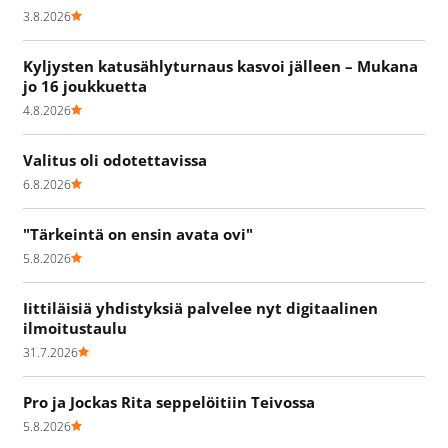
3.8.2026
Kyljysten katusählyturnaus kasvoi jälleen – Mukana
jo 16 joukkuetta
4.8.2026
Valitus oli odotettavissa
6.8.2026
"Tärkeintä on ensin avata ovi"
5.8.2026
Iittiläisiä yhdistyksiä palvelee nyt digitaalinen
ilmoitustaulu
31.7.2026
Pro ja Jockas Rita seppelöitiin Teivossa
5.8.2026