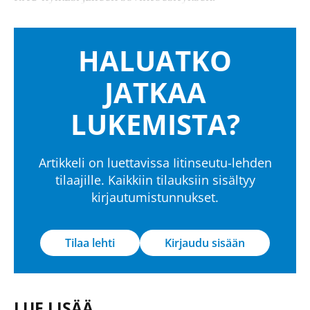
HALUATKO
JATKAA
LUKEMISTA?
Artikkeli on luettavissa Iitinseutu-lehden
tilaajille. Kaikkiin tilauksiin sisältyy
kirjautumistunnukset.
Tilaa lehti
Kirjaudu sisään
LUE LISÄÄ