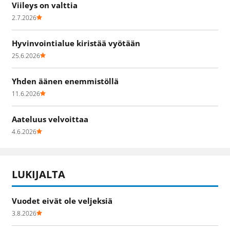
Viileys on valttia
2.7.2026
Hyvinvointialue kiristää vyötään
25.6.2026
Yhden äänen enemmistöllä
11.6.2026
Aateluus velvoittaa
4.6.2026
LUKIJALTA
Vuodet eivät ole veljeksiä
3.8.2026