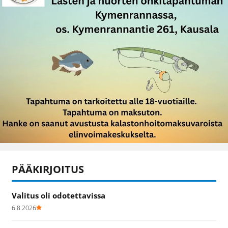
PÄÄKIRJOITUS
Valitus oli odotettavissa
6.8.2026