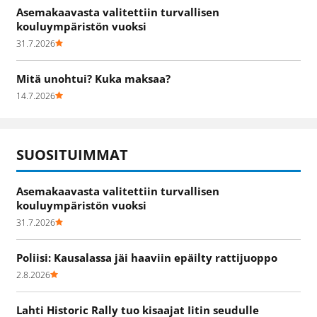
Asemakaavasta valitettiin turvallisen
kouluympäristön vuoksi
31.7.2026
Mitä unohtui? Kuka maksaa?
14.7.2026
SUOSITUIMMAT
Asemakaavasta valitettiin turvallisen
kouluympäristön vuoksi
31.7.2026
Poliisi: Kausalassa jäi haaviin epäilty rattijuoppo
2.8.2026
Lahti Historic Rally tuo kisaajat Iitin seudulle