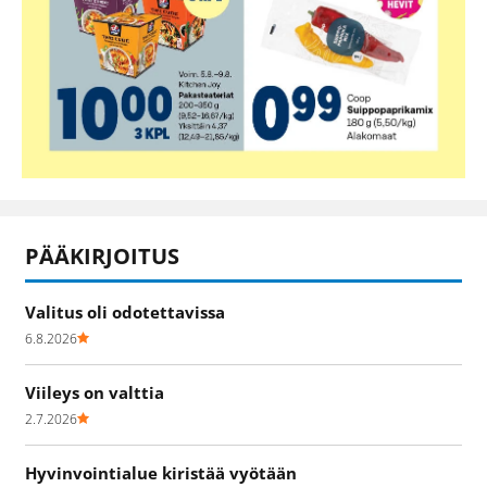
PÄÄKIRJOITUS
Valitus oli odotettavissa
6.8.2026
Viileys on valttia
2.7.2026
Hyvinvointialue kiristää vyötään