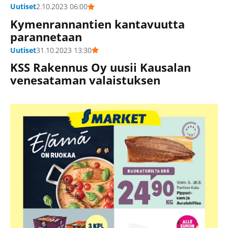
Uutiset
2.10.2023 06:00
Kymenrannantien kantavuutta
parannetaan
Uutiset
31.10.2023 13:30
KSS Rakennus Oy uusii Kausalan
venesataman valaistuksen