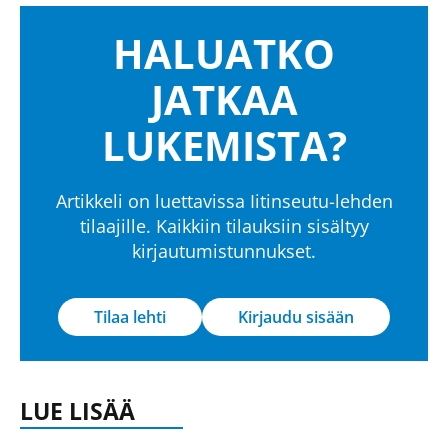
HALUATKO
JATKAA
LUKEMISTA?
Artikkeli on luettavissa Iitinseutu-lehden
tilaajille. Kaikkiin tilauksiin sisältyy
kirjautumistunnukset.
Tilaa lehti
Kirjaudu sisään
LUE LISÄÄ