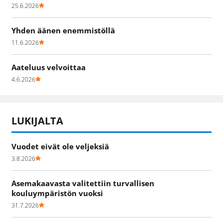
25.6.2026
Yhden äänen enemmistöllä
11.6.2026
Aateluus velvoittaa
4.6.2026
LUKIJALTA
Vuodet eivät ole veljeksiä
3.8.2026
Asemakaavasta valitettiin turvallisen
kouluympäristön vuoksi
31.7.2026