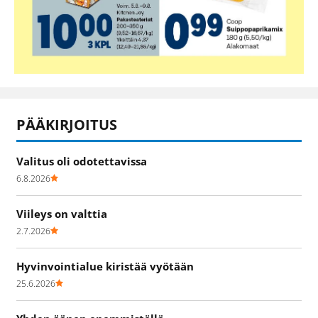
PÄÄKIRJOITUS
Valitus oli odotettavissa
6.8.2026
Viileys on valttia
2.7.2026
Hyvinvointialue kiristää vyötään
25.6.2026