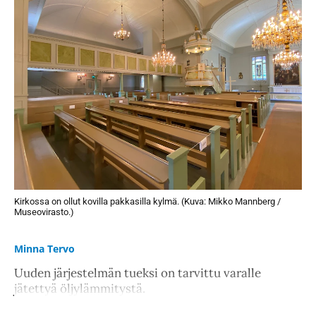
Kirkossa on ollut kovilla pakkasilla kylmä. (Kuva: Mikko Mannberg /
Museovirasto.)
Minna Tervo
Uuden järjestelmän tueksi on tarvittu varalle
jätettyä öljylämmitystä.