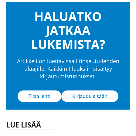
HALUATKO
JATKAA
LUKEMISTA?
Artikkeli on luettavissa Iitinseutu-lehden
tilaajille. Kaikkiin tilauksiin sisältyy
kirjautumistunnukset.
Tilaa lehti
Kirjaudu sisään
LUE LISÄÄ