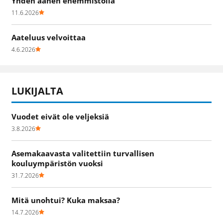
Yhden äänen enemmistöllä
11.6.2026
Aateluus velvoittaa
4.6.2026
LUKIJALTA
Vuodet eivät ole veljeksiä
3.8.2026
Asemakaavasta valitettiin turvallisen
kouluympäristön vuoksi
31.7.2026
Mitä unohtui? Kuka maksaa?
14.7.2026