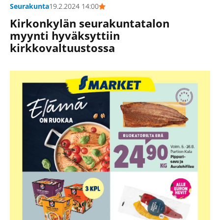
Seurakunta
19.2.2024 14:00
Kirkonkylän seurakuntatalon
myynti hyväksyttiin
kirkkovaltuustossa