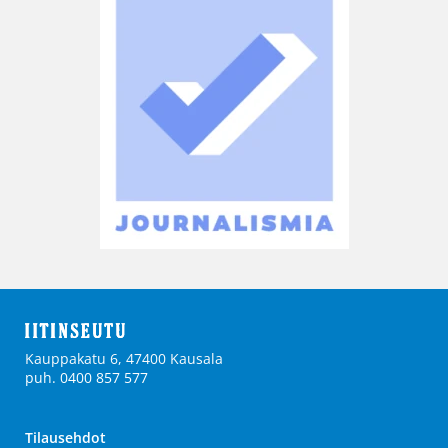
Kauppakatu 6, 47400 Kausala
puh. 0400 857 577
Tilausehdot