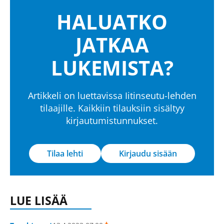
HALUATKO
JATKAA
LUKEMISTA?
Artikkeli on luettavissa Iitinseutu-lehden
tilaajille. Kaikkiin tilauksiin sisältyy
kirjautumistunnukset.
Tilaa lehti
Kirjaudu sisään
LUE LISÄÄ