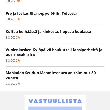
6.8.2026
Pro ja Jockas Rita seppelöitiin Teivossa
5.8.2026
Kultaa keihäästä ja kiekosta, hopeaa kuulasta
3.8.2026
Vuolenkosken Kyläpäivä houkutteli lapsiperheitä ja
uusia asukkaita
3.8.2026
Mankalan Seudun Maamiesseura on toiminut 80
vuotta
2.8.2026