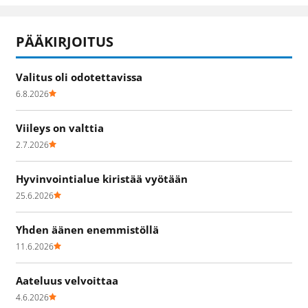
PÄÄKIRJOITUS
Valitus oli odotettavissa
6.8.2026
Viileys on valttia
2.7.2026
Hyvinvointialue kiristää vyötään
25.6.2026
Yhden äänen enemmistöllä
11.6.2026
Aateluus velvoittaa
4.6.2026