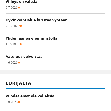
Viileys on valttia
2.7.2026
Hyvinvointialue kiristää vyötään
25.6.2026
Yhden äänen enemmistöllä
11.6.2026
Aateluus velvoittaa
4.6.2026
LUKIJALTA
Vuodet eivät ole veljeksiä
3.8.2026