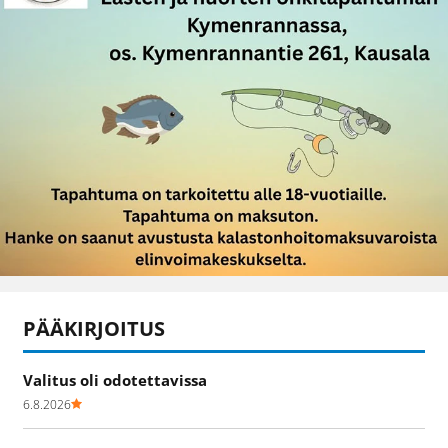
PÄÄKIRJOITUS
Valitus oli odotettavissa
6.8.2026