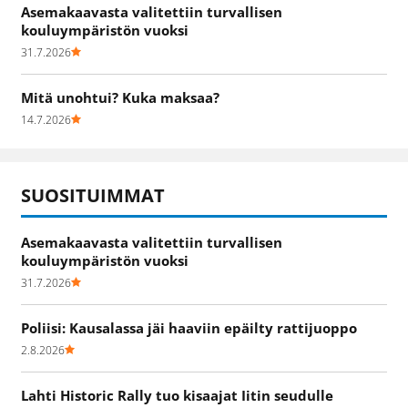
Asemakaavasta valitettiin turvallisen
kouluympäristön vuoksi
31.7.2026
Mitä unohtui? Kuka maksaa?
14.7.2026
SUOSITUIMMAT
Asemakaavasta valitettiin turvallisen
kouluympäristön vuoksi
31.7.2026
Poliisi: Kausalassa jäi haaviin epäilty rattijuoppo
2.8.2026
Lahti Historic Rally tuo kisaajat Iitin seudulle