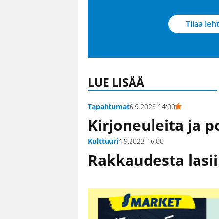
Tilaa leht
LUE LISÄÄ
Tapahtumat
6.9.2023 14:00
Kirjoneuleita ja
Kulttuuri
4.9.2023 16:00
Rakkaudesta lasi