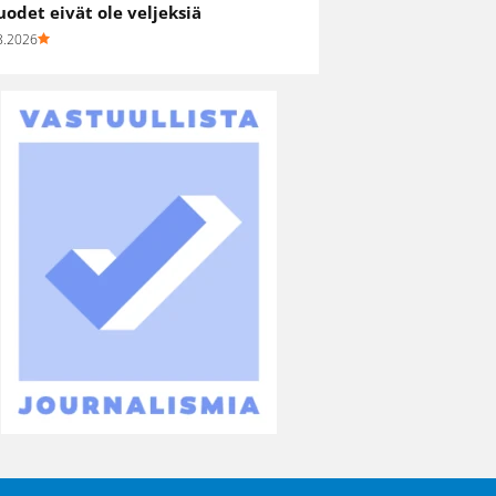
uodet eivät ole veljeksiä
8.2026