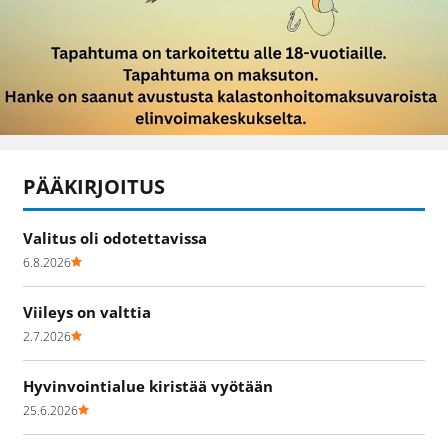
PÄÄKIRJOITUS
Valitus oli odotettavissa
6.8.2026
Viileys on valttia
2.7.2026
Hyvinvointialue kiristää vyötään
25.6.2026