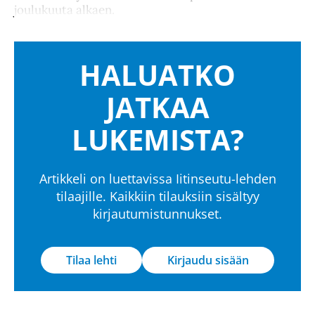
joulukuuta alkaen.
HALUATKO
JATKAA
LUKEMISTA?
Artikkeli on luettavissa Iitinseutu-lehden
tilaajille. Kaikkiin tilauksiin sisältyy
kirjautumistunnukset.
Tilaa lehti
Kirjaudu sisään