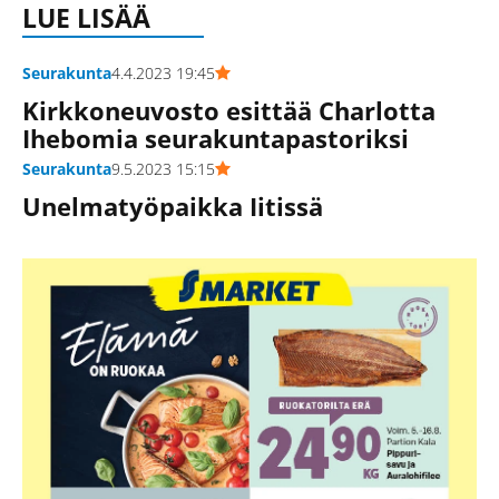
LUE LISÄÄ
Seurakunta
4.4.2023 19:45
Kirkkoneuvosto esittää Charlotta
Ihebomia seurakuntapastoriksi
Seurakunta
9.5.2023 15:15
Unelmatyöpaikka Iitissä