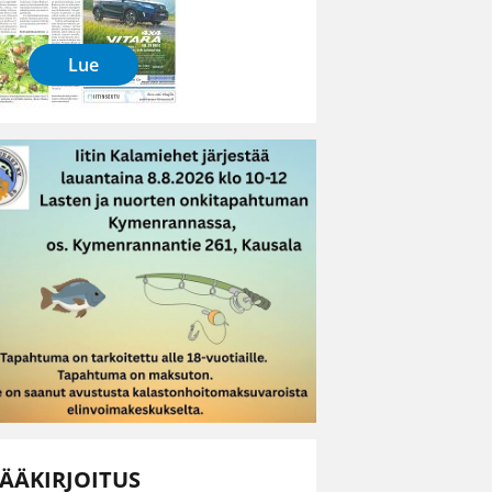
Lue
ÄÄKIRJOITUS