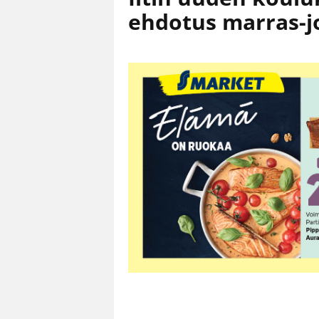
ehdotus marras-j