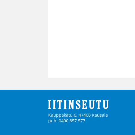
Kauppakatu 6, 47400 Kausala
puh. 0400 857 577